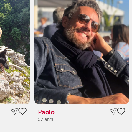
Paolo
52 anni