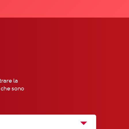
trare la
, che sono