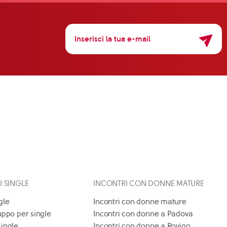
 I SINGLE
INCONTRI CON DONNE MATURE
gle
Incontri con donne mature
uppo per single
Incontri con donne a Padova
single
Incontri con donne a Rovigo