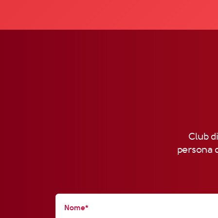
Club di
persona d