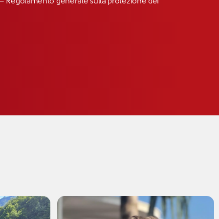
R” – Regolamento generale sulla protezione dei