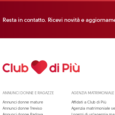
Resta in contatto. Ricevi novità e aggiorname
ANNUNCI DONNE E RAGAZZE
AGENZIA MATRIMONIALE
Annunci donne mature
Affidati a Club di Più
Annunci donne Treviso
Agenzia matrimoniale se
Annunci donne Padova
I prezzi di un'agenzia m