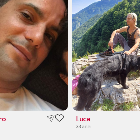
ro
Luca
33 anni