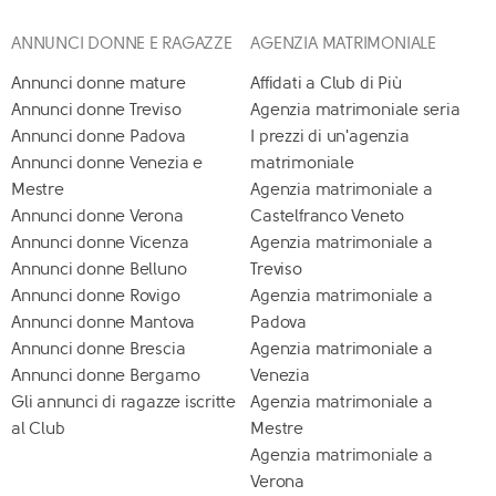
ANNUNCI DONNE E RAGAZZE
AGENZIA MATRIMONIALE
Annunci donne mature
Affidati a Club di Più
Annunci donne Treviso
Agenzia matrimoniale seria
Annunci donne Padova
I prezzi di un'agenzia
Annunci donne Venezia e
matrimoniale
Mestre
Agenzia matrimoniale a
Annunci donne Verona
Castelfranco Veneto
Annunci donne Vicenza
Agenzia matrimoniale a
Annunci donne Belluno
Treviso
Annunci donne Rovigo
Agenzia matrimoniale a
Annunci donne Mantova
Padova
Annunci donne Brescia
Agenzia matrimoniale a
Annunci donne Bergamo
Venezia
Gli annunci di ragazze iscritte
Agenzia matrimoniale a
al Club
Mestre
Agenzia matrimoniale a
Verona