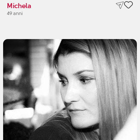
Michela
49 anni