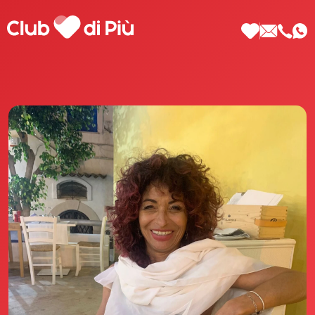
Scopri Club di Più
Le testimonianze Club di Più
La fondatrice Valeria Pilla
Annunci Donne
Agenzia matrimoniale Club di Più
Love Notebook