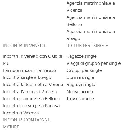
Agenzia matrimoniale a
Vicenza
Agenzia matrimoniale a
Belluno
Agenzia matrimoniale a
Rovigo
INCONTRI IN VENETO
IL CLUB PER I SINGLE
Incontri in Veneto con Club di
Ragazze single
Più
Viaggi di gruppo per single
Fai nuovi incontri a Treviso
Gruppi per single
Incontra single a Rovigo
Uomini single
Incontra la tua metà a Verona
Ragazzi single
Incontra l'amore a Venezia
Nuovi incontri
Incontri e amicizie a Belluno
Trova l'amore
Incontri con single a Padova
Incontri a Vicenza
INCONTRI CON DONNE
MATURE