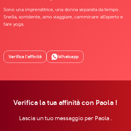
Sono una imprenditrice, una donna separata da tempo.
Snella, sorridente, amo viaggiare, camminare all'aperto e
fare yoga.
Verifica l’affinità
Whatsapp
Verifica la tua affinità con Paola !
Lascia un tuo messaggio per Paola .