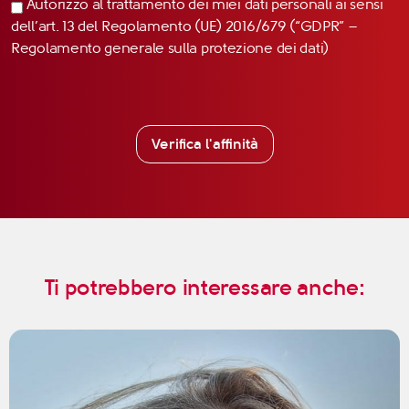
Autorizzo al trattamento dei miei dati personali ai sensi
dell’art. 13 del Regolamento (UE) 2016/679 (“GDPR” –
Regolamento generale sulla protezione dei dati)
Verifica l'affinità
Ti potrebbero interessare anche: