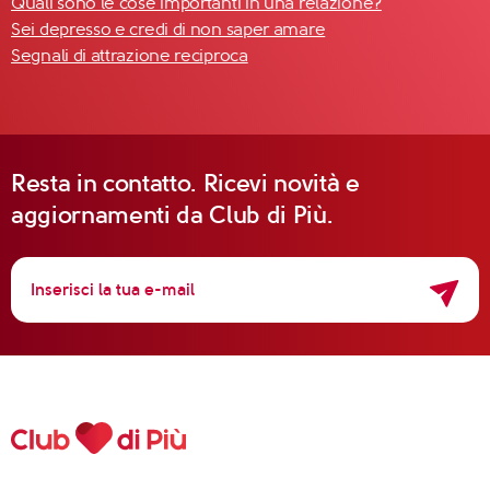
Quali sono le cose importanti in una relazione?
Sei depresso e credi di non saper amare
Segnali di attrazione reciproca
Resta in contatto. Ricevi novità e
aggiornamenti da Club di Più.