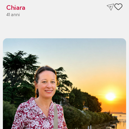
Chiara
41 anni