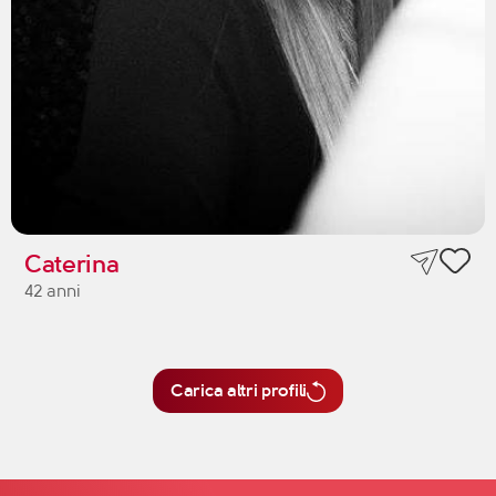
Caterina
42 anni
Carica altri profili