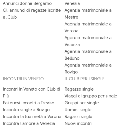
Annunci donne Bergamo
Venezia
Gli annunci di ragazze iscritte
Agenzia matrimoniale a
al Club
Mestre
Agenzia matrimoniale a
Verona
Agenzia matrimoniale a
Vicenza
Agenzia matrimoniale a
Belluno
Agenzia matrimoniale a
Rovigo
INCONTRI IN VENETO
IL CLUB PER I SINGLE
Incontri in Veneto con Club di
Ragazze single
Più
Viaggi di gruppo per single
Fai nuovi incontri a Treviso
Gruppi per single
Incontra single a Rovigo
Uomini single
Incontra la tua metà a Verona
Ragazzi single
Incontra l'amore a Venezia
Nuovi incontri