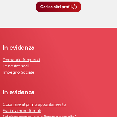
Carica altri profili
In evidenza
Domande frequenti
Le nostre sedi
Impegno Sociale
In evidenza
Cosa fare al primo appuntamento
Frasi d'amore Tumblr
Sai riconoscere la tua fiamma gemella?