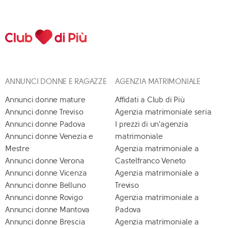
ANNUNCI DONNE E RAGAZZE
AGENZIA MATRIMONIALE
Annunci donne mature
Affidati a Club di Più
Annunci donne Treviso
Agenzia matrimoniale seria
Annunci donne Padova
I prezzi di un'agenzia
Annunci donne Venezia e
matrimoniale
Mestre
Agenzia matrimoniale a
Annunci donne Verona
Castelfranco Veneto
Annunci donne Vicenza
Agenzia matrimoniale a
Annunci donne Belluno
Treviso
Annunci donne Rovigo
Agenzia matrimoniale a
Annunci donne Mantova
Padova
Annunci donne Brescia
Agenzia matrimoniale a