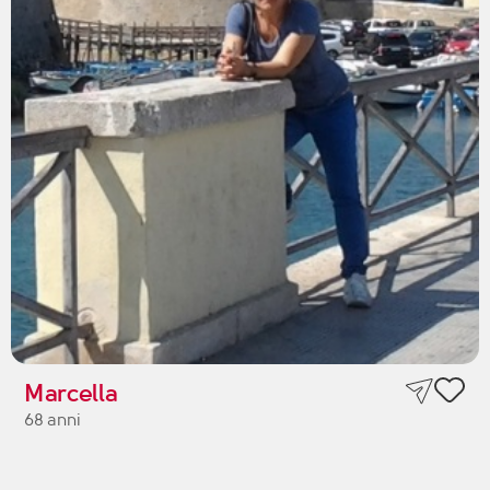
Marcella
68 anni