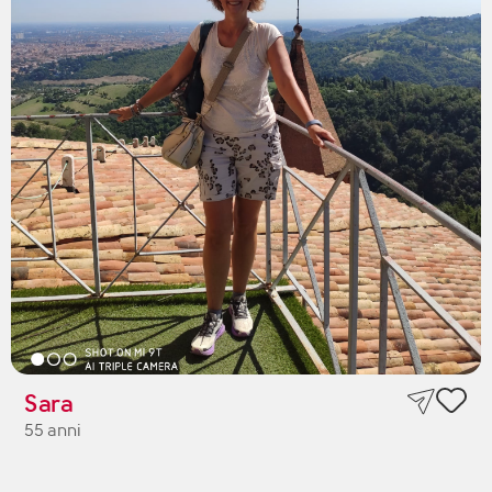
Sara
55 anni