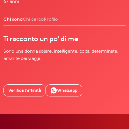
67 anni
Chi sono
Chi cerco
Profilo
Ti racconto un po' di me
Sono una donna solare, intelligente, colta, determinata,
amante dei viaggi.
Verifica l’affinità
Whatsapp