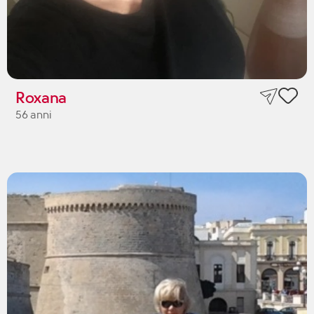
Roxana
56 anni