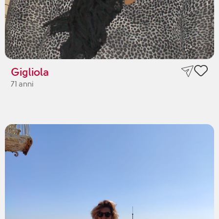
Gigliola
71 anni