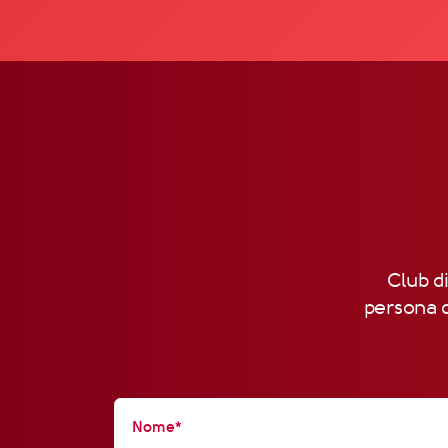
Club di
persona d