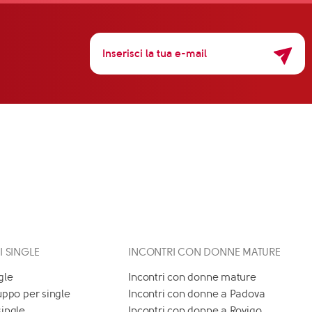
 I SINGLE
INCONTRI CON DONNE MATURE
gle
Incontri con donne mature
uppo per single
Incontri con donne a Padova
single
Incontri con donne a Rovigo