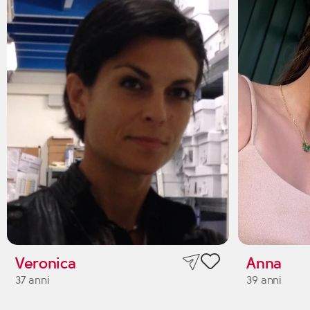
Veronica
Anna
37 anni
39 anni