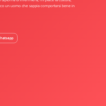
Cerco un uomo che sappia comportarsi bene in
hatsapp