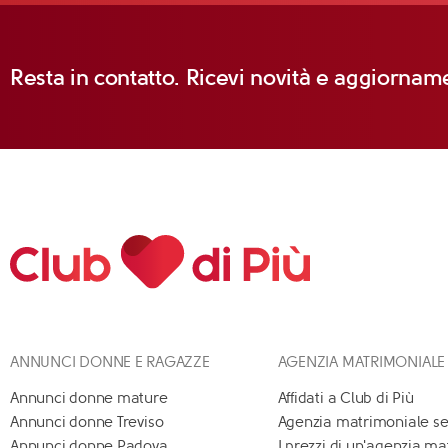
Resta in contatto. Ricevi novità e aggiorname
ANNUNCI DONNE E RAGAZZE
AGENZIA MATRIMONIALE
Annunci donne mature
Affidati a Club di Più
Annunci donne Treviso
Agenzia matrimoniale se
Annunci donne Padova
I prezzi di un'agenzia m