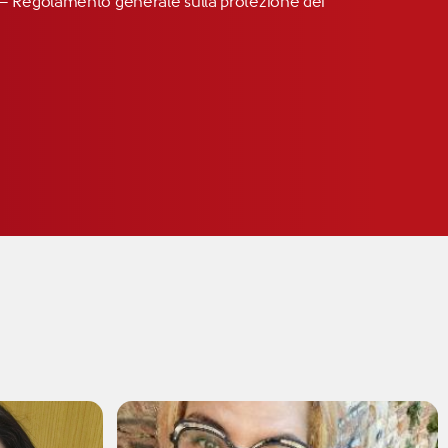
R” – Regolamento generale sulla protezione dei