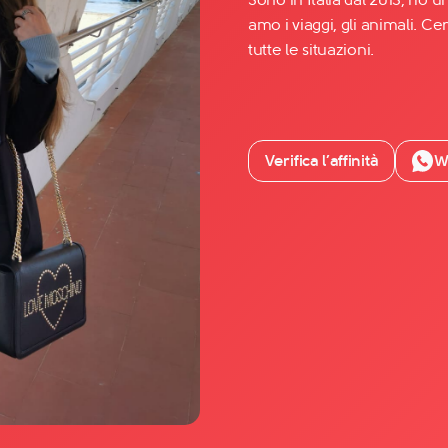
amo i viaggi, gli animali. 
tutte le situazioni.
Facebook
YouTube
Instagram
Verifica l’affinità
W
TikTok