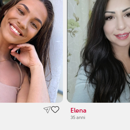
Elena
35 anni