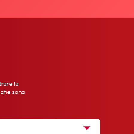
trare la
, che sono