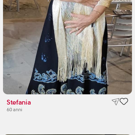
Stefania
60 anni