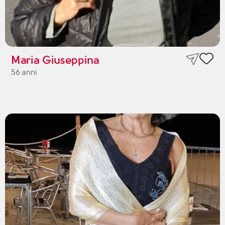
Maria Giuseppina
56 anni