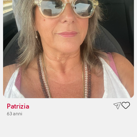
Patrizia
63 anni