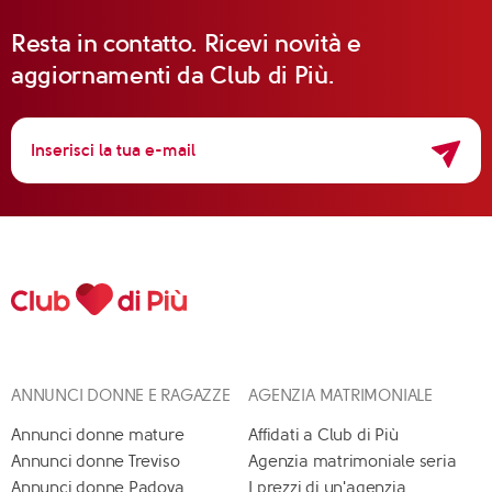
Resta in contatto. Ricevi novità e
aggiornamenti da Club di Più.
ANNUNCI DONNE E RAGAZZE
AGENZIA MATRIMONIALE
Annunci donne mature
Affidati a Club di Più
Annunci donne Treviso
Agenzia matrimoniale seria
Annunci donne Padova
I prezzi di un'agenzia