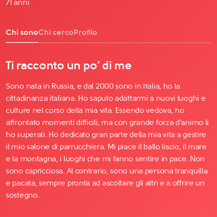
71 anni
Chi sono
Chi cerco
Profilo
Ti racconto un po' di me
Sono nata in Russia, e dal 2000 sono in Italia, ho la
cittadinanza italiana. Ho saputo adattarmi a nuovi luoghi e
culture nel corso della mia vita. Essendo vedova, ho
affrontato momenti difficili, ma con grande forza d'animo li
ho superati. Ho dedicato gran parte della mia vita a gestire
il mio salone di parrucchiera. Mi piace il ballo liscio, il mare
e la montagna, i luoghi che mi fanno sentire in pace. Non
sono capricciosa. Al contrario, sono una persona tranquilla
e pacata, sempre pronta ad ascoltare gli altri e a offrire un
sostegno.