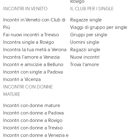
Rovigo
INCONTRI IN VENETO
IL CLUB PER I SINGLE
Incontri in Veneto con Club di
Ragazze single
Più
Viaggi di gruppo per single
Fai nuovi incontri a Treviso
Gruppi per single
Incontra single a Rovigo
Uomini single
Incontra la tua metà a Verona
Ragazzi single
Incontra l'amore a Venezia
Nuovi incontri
Incontri e amicizie a Belluno
Trova l'amore
Incontri con single a Padova
Incontri a Vicenza
INCONTRI CON DONNE
MATURE
Incontri con donne mature
Incontri con donne a Padova
Incontri con donne a Rovigo
Incontri con donne a Treviso
Incontri con donne a Venezia e