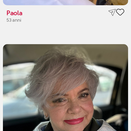
Paola
53 anni