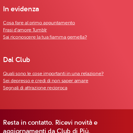
In evidenza
Cosa fare al primo appuntamento
Frasi d'amore Tumblr
Sai riconoscere la tua fiamma gemella?
Dal Club
Quali sono le cose importanti in una relazione?
Sei depresso e credi di non saper amare
Segnali di attrazione reciproca
Resta in contatto. Ricevi novità e
aggiornamenti da Club di Più.