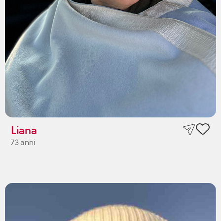
Liana
73 anni