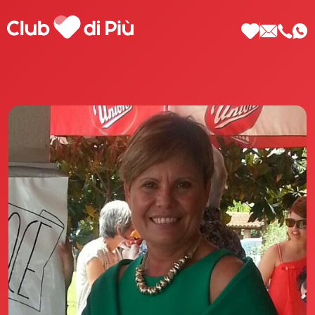
Scopri Club di Più
Le testimonianze Club di Più
La fondatrice Valeria Pilla
Annunci Donne
Agenzia matrimoniale Club di Più
Love Notebook