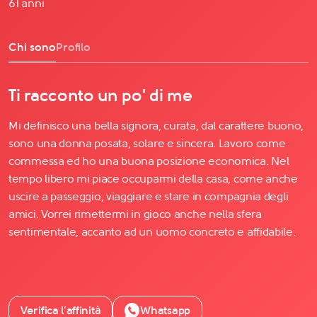
61 anni
Chi sono
Profilo
Ti racconto un po' di me
Mi definisco una bella signora, curata, dal carattere buono,
sono una donna posata, solare e sincera. Lavoro come
commessa ed ho una buona posizione economica. Nel
tempo libero mi piace occuparmi della casa, come anche
uscire a passeggio, viaggiare e stare in compagnia degli
amici. Vorrei rimettermi in gioco anche nella sfera
sentimentale, accanto ad un uomo concreto e affidabile.
Verifica l’affinità
Whatsapp