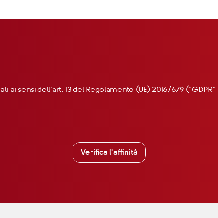
nali ai sensi dell’art. 13 del Regolamento (UE) 2016/679 (“GDP
Verifica l'affinità