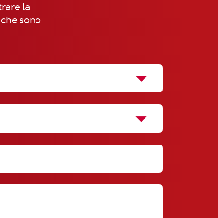
trare la
, che sono