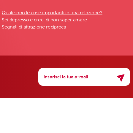
Quali sono le cose importanti in una relazione?
Sei depresso e credi di non saper amare
Segnali di attrazione reciproca