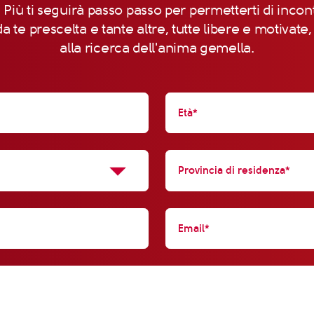
 Più ti seguirà passo passo per permetterti di incon
a te prescelta e tante altre, tutte libere e motivate
alla ricerca dell'anima gemella.