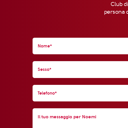
Club di
persona d