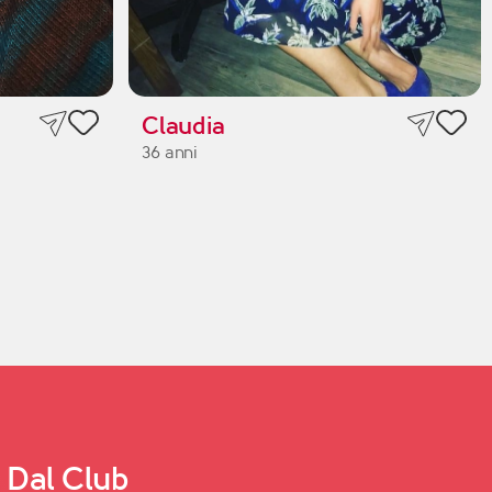
Claudia
36 anni
Dal Club