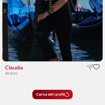
Claudia
42 anni
Carica altri profili