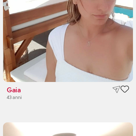
Gaia
43 anni