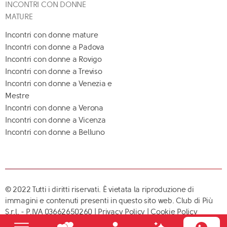
INCONTRI CON DONNE
MATURE
Incontri con donne mature
Incontri con donne a Padova
Incontri con donne a Rovigo
Incontri con donne a Treviso
Incontri con donne a Venezia e
Mestre
Incontri con donne a Verona
Incontri con donne a Vicenza
Incontri con donne a Belluno
© 2022 Tutti i diritti riservati. È vietata la riproduzione di
immagini e contenuti presenti in questo sito web. Club di Più
S.r.l. - P.IVA 03662650260 |
Privacy Policy
|
Cookie Policy