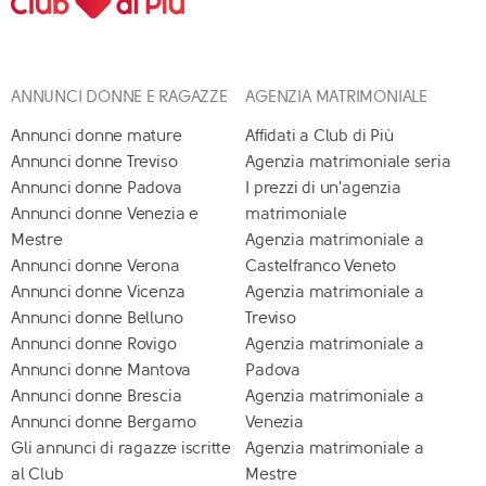
ANNUNCI DONNE E RAGAZZE
AGENZIA MATRIMONIALE
Annunci donne mature
Affidati a Club di Più
Annunci donne Treviso
Agenzia matrimoniale seria
Annunci donne Padova
I prezzi di un'agenzia
Annunci donne Venezia e
matrimoniale
Mestre
Agenzia matrimoniale a
Annunci donne Verona
Castelfranco Veneto
Annunci donne Vicenza
Agenzia matrimoniale a
Annunci donne Belluno
Treviso
Annunci donne Rovigo
Agenzia matrimoniale a
Annunci donne Mantova
Padova
Annunci donne Brescia
Agenzia matrimoniale a
Annunci donne Bergamo
Venezia
Gli annunci di ragazze iscritte
Agenzia matrimoniale a
al Club
Mestre