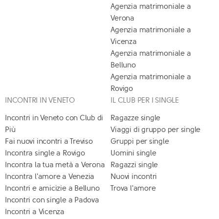
Agenzia matrimoniale a
Verona
Agenzia matrimoniale a
Vicenza
Agenzia matrimoniale a
Belluno
Agenzia matrimoniale a
Rovigo
INCONTRI IN VENETO
IL CLUB PER I SINGLE
Incontri in Veneto con Club di
Ragazze single
Più
Viaggi di gruppo per single
Fai nuovi incontri a Treviso
Gruppi per single
Incontra single a Rovigo
Uomini single
Incontra la tua metà a Verona
Ragazzi single
Incontra l'amore a Venezia
Nuovi incontri
Incontri e amicizie a Belluno
Trova l'amore
Incontri con single a Padova
Incontri a Vicenza