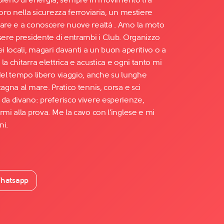
voro nella sicurezza ferroviaria, un mestiere
iare e a conoscere nuove realtà . Amo la moto
sere presidente di entrambi i Club. Organizzo
ei locali, magari davanti a un buon aperitivo o a
a chitarra elettrica e acustica e ogni tanto mi
 Nel tempo libero viaggio, anche su lunghe
agna al mare. Pratico tennis, corsa e sci
 da divano: preferisco vivere esperienze,
rmi alla prova. Me la cavo con l'inglese e mi
ni.
hatsapp