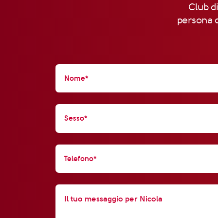
Club di
persona d