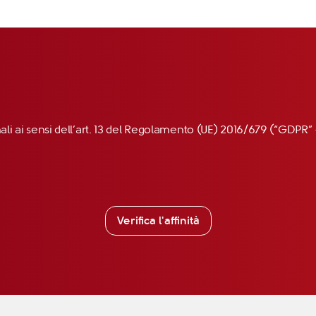
nali ai sensi dell’art. 13 del Regolamento (UE) 2016/679 (“GDP
Verifica l'affinità