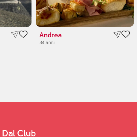
Andrea
34 anni
Dal Club