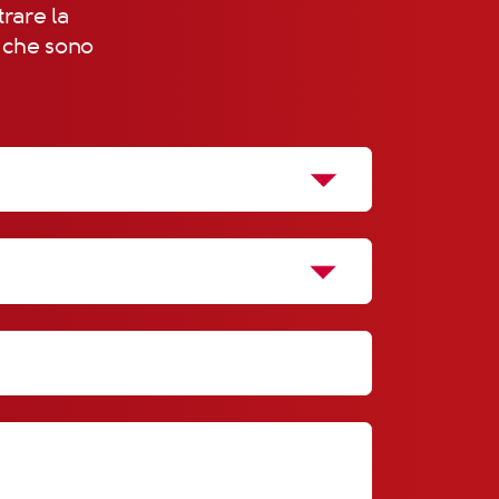
trare la
, che sono