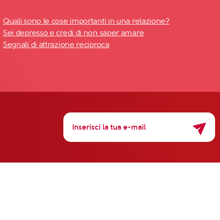
Quali sono le cose importanti in una relazione?
Sei depresso e credi di non saper amare
Segnali di attrazione reciproca