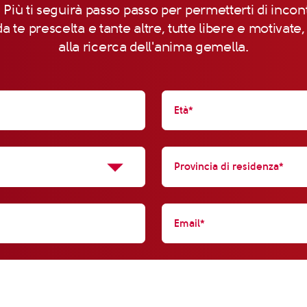
 Più ti seguirà passo passo per permetterti di incon
a te prescelta e tante altre, tutte libere e motivate
alla ricerca dell'anima gemella.