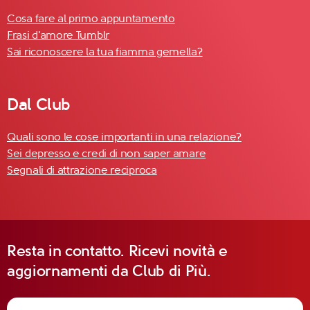
Cosa fare al primo appuntamento
Frasi d'amore Tumblr
Sai riconoscere la tua fiamma gemella?
Dal Club
Quali sono le cose importanti in una relazione?
Sei depresso e credi di non saper amare
Segnali di attrazione reciproca
Resta in contatto. Ricevi novità e
aggiornamenti da Club di Più.