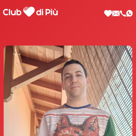
Scopri Club di Più
Le testimonianze Club di Più
La fondatrice Valeria Pilla
Annunci Donne
Agenzia matrimoniale Club di Più
Love Notebook