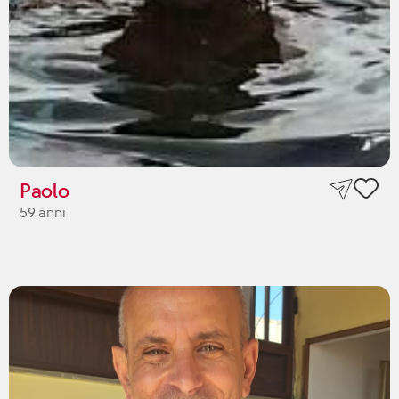
Paolo
59 anni