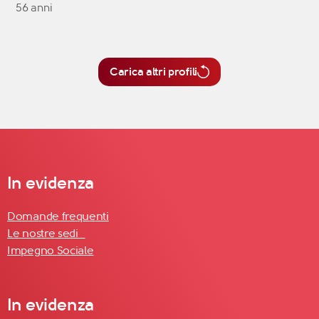
56 anni
Carica altri profili
In evidenza
Domande frequenti
Le nostre sedi
Impegno Sociale
In evidenza