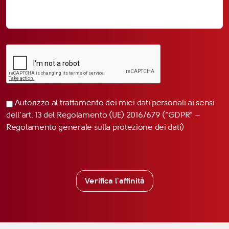
Autorizzo al trattamento dei miei dati personali ai sensi
dell’art. 13 del Regolamento (UE) 2016/679 (“GDPR” –
Regolamento generale sulla protezione dei dati)
Verifica l'affinità