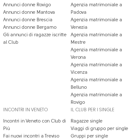
Annunci donne Rovigo
Agenzia matrimoniale a
Annunci donne Mantova
Padova
Annunci donne Brescia
Agenzia matrimoniale a
Annunci donne Bergamo
Venezia
Gli annunci di ragazze iscritte
Agenzia matrimoniale a
al Club
Mestre
Agenzia matrimoniale a
Verona
Agenzia matrimoniale a
Vicenza
Agenzia matrimoniale a
Belluno
Agenzia matrimoniale a
Rovigo
INCONTRI IN VENETO
IL CLUB PER I SINGLE
Incontri in Veneto con Club di
Ragazze single
Più
Viaggi di gruppo per single
Fai nuovi incontri a Treviso
Gruppi per single