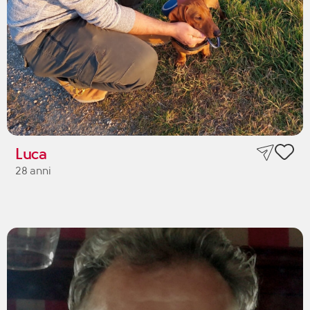
Luca
28 anni