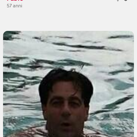
57 anni