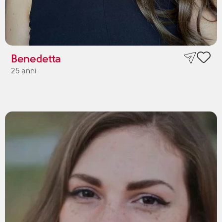
Benedetta
25 anni