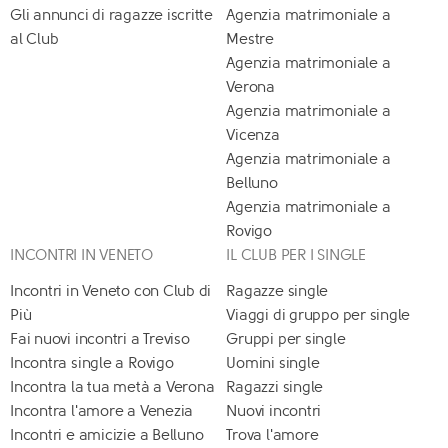
Gli annunci di ragazze iscritte
Agenzia matrimoniale a
al Club
Mestre
Agenzia matrimoniale a
Verona
Agenzia matrimoniale a
Vicenza
Agenzia matrimoniale a
Belluno
Agenzia matrimoniale a
Rovigo
INCONTRI IN VENETO
IL CLUB PER I SINGLE
Incontri in Veneto con Club di
Ragazze single
Più
Viaggi di gruppo per single
Fai nuovi incontri a Treviso
Gruppi per single
Incontra single a Rovigo
Uomini single
Incontra la tua metà a Verona
Ragazzi single
Incontra l'amore a Venezia
Nuovi incontri
Incontri e amicizie a Belluno
Trova l'amore