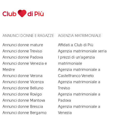
ANNUNCI DONNE E RAGAZZE
AGENZIA MATRIMONIALE
Annunci donne mature
Affidati a Club di Più
Annunci donne Treviso
Agenzia matrimoniale seria
Annunci donne Padova
I prezzi di un'agenzia
Annunci donne Venezia e
matrimoniale
Mestre
Agenzia matrimoniale a
Annunci donne Verona
Castelfranco Veneto
Annunci donne Vicenza
Agenzia matrimoniale a
Annunci donne Belluno
Treviso
Annunci donne Rovigo
Agenzia matrimoniale a
Annunci donne Mantova
Padova
Annunci donne Brescia
Agenzia matrimoniale a
Annunci donne Bergamo
Venezia