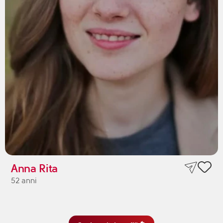
Anna Rita
52 anni