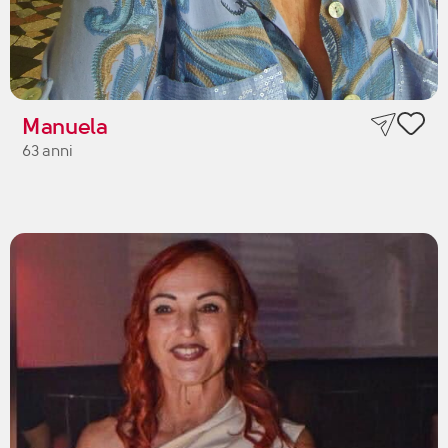
Manuela
63 anni