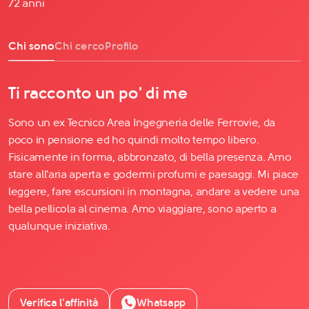
72 anni
Chi sono
Chi cerco
Profilo
Ti racconto un po' di me
Sono un ex Tecnico Area Ingegneria delle Ferrovie, da
poco in pensione ed ho quindi molto tempo libero.
Fisicamente in forma, abbronzato, di bella presenza. Amo
stare all'aria aperta e godermi profumi e paesaggi. Mi piace
leggere, fare escursioni in montagna, andare a vedere una
bella pellicola al cinema. Amo viaggiare, sono aperto a
qualunque iniziativa.
Verifica l’affinità
Whatsapp