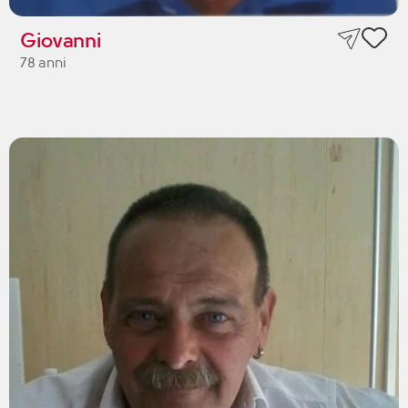
Giovanni
78 anni