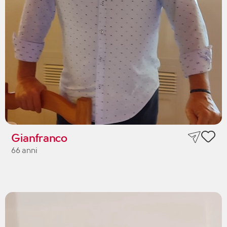
Gianfranco
66 anni