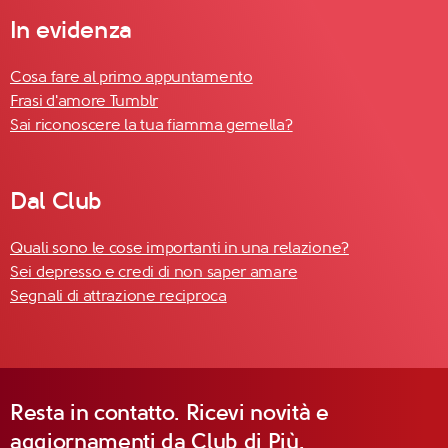
In evidenza
Cosa fare al primo appuntamento
Frasi d'amore Tumblr
Sai riconoscere la tua fiamma gemella?
Dal Club
Quali sono le cose importanti in una relazione?
Sei depresso e credi di non saper amare
Segnali di attrazione reciproca
Resta in contatto. Ricevi novità e
aggiornamenti da Club di Più.