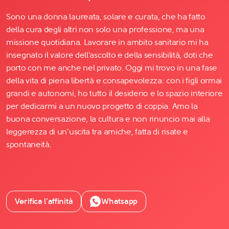
Sono una donna laureata, solare e curata, che ha fatto
della cura degli altri non solo una professione, ma una
missione quotidiana. Lavorare in ambito sanitario mi ha
insegnato il valore dell'ascolto e della sensibilità, doti che
porto con me anche nel privato. Oggi mi trovo in una fase
della vita di piena libertà e consapevolezza: con i figli ormai
grandi e autonomi, ho tutto il desiderio e lo spazio interiore
per dedicarmi a un nuovo progetto di coppia. Amo la
buona conversazione, la cultura e non rinuncio mai alla
leggerezza di un’uscita tra amiche, fatta di risate e
spontaneità.
Verifica l’affinità
Whatsapp