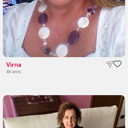
Virna
46 anni