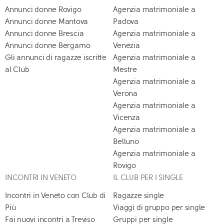
Annunci donne Rovigo
Agenzia matrimoniale a
Annunci donne Mantova
Padova
Annunci donne Brescia
Agenzia matrimoniale a
Annunci donne Bergamo
Venezia
Gli annunci di ragazze iscritte
Agenzia matrimoniale a
al Club
Mestre
Agenzia matrimoniale a
Verona
Agenzia matrimoniale a
Vicenza
Agenzia matrimoniale a
Belluno
Agenzia matrimoniale a
Rovigo
INCONTRI IN VENETO
IL CLUB PER I SINGLE
Incontri in Veneto con Club di
Ragazze single
Più
Viaggi di gruppo per single
Fai nuovi incontri a Treviso
Gruppi per single