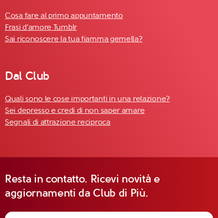
Cosa fare al primo appuntamento
Frasi d'amore Tumblr
Sai riconoscere la tua fiamma gemella?
Dal Club
Quali sono le cose importanti in una relazione?
Sei depresso e credi di non saper amare
Segnali di attrazione reciproca
Resta in contatto. Ricevi novità e
aggiornamenti da Club di Più.