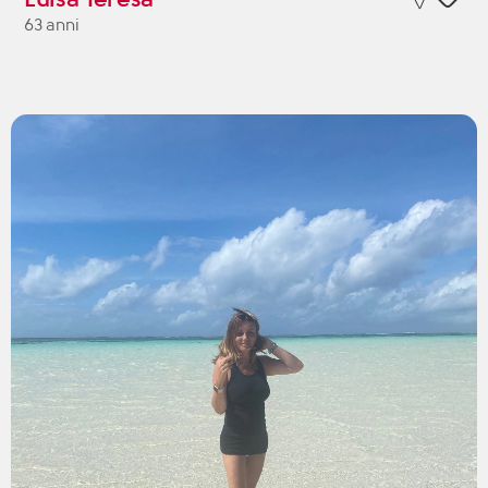
63 anni