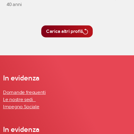
40 anni
Carica altri profili
In evidenza
Domande frequenti
Le nostre sedi
Impegno Sociale
In evidenza