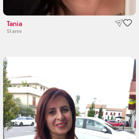
Tania
51 anni