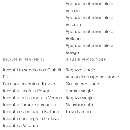
Agenzia matrimoniale a
Verona
Agenzia matrimoniale a
Vicenza
Agenzia matrimoniale a
Belluno
Agenzia matrimoniale a
Rovigo
INCONTRI IN VENETO
IL CLUB PER I SINGLE
Incontri in Veneto con Club di
Ragazze single
Più
Viaggi di gruppo per single
Fai nuovi incontri a Treviso
Gruppi per single
Incontra single a Rovigo
Uomini single
Incontra la tua metà a Verona
Ragazzi single
Incontra l'amore a Venezia
Nuovi incontri
Incontri e amicizie a Belluno
Trova l'amore
Incontri con single a Padova
Incontri a Vicenza