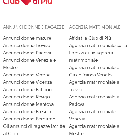
ANNUNCI DONNE E RAGAZZE
AGENZIA MATRIMONIALE
Annunci donne mature
Affidati a Club di Più
Annunci donne Treviso
Agenzia matrimoniale seria
Annunci donne Padova
I prezzi di un'agenzia
Annunci donne Venezia e
matrimoniale
Mestre
Agenzia matrimoniale a
Annunci donne Verona
Castelfranco Veneto
Annunci donne Vicenza
Agenzia matrimoniale a
Annunci donne Belluno
Treviso
Annunci donne Rovigo
Agenzia matrimoniale a
Annunci donne Mantova
Padova
Annunci donne Brescia
Agenzia matrimoniale a
Annunci donne Bergamo
Venezia
Gli annunci di ragazze iscritte
Agenzia matrimoniale a
al Club
Mestre