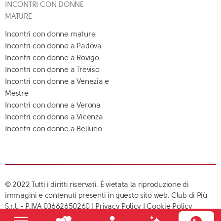
INCONTRI CON DONNE
MATURE
Incontri con donne mature
Incontri con donne a Padova
Incontri con donne a Rovigo
Incontri con donne a Treviso
Incontri con donne a Venezia e
Mestre
Incontri con donne a Verona
Incontri con donne a Vicenza
Incontri con donne a Belluno
© 2022 Tutti i diritti riservati. È vietata la riproduzione di
immagini e contenuti presenti in questo sito web. Club di Più
S.r.l. - P.IVA 03662650260 |
Privacy Policy
|
Cookie Policy