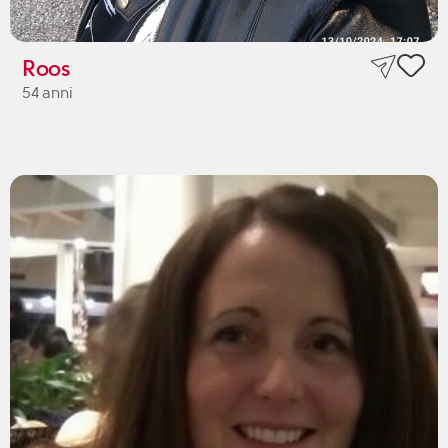
Roos
54 anni