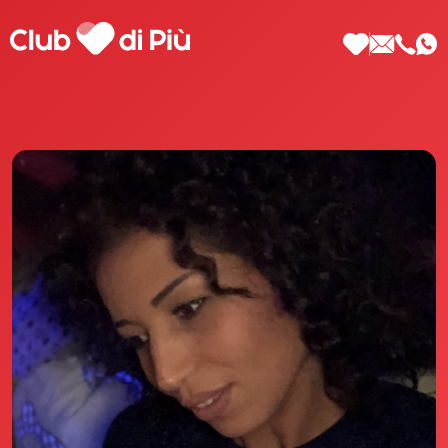
Scopri Club di Più
Le testimonianze Club di Più
La fondatrice Valeria Pilla
Annunci Donne
Agenzia matrimoniale Club di Più
Love Notebook