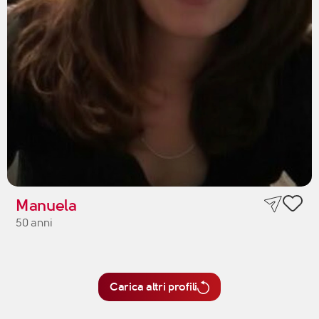
Manuela
50 anni
Carica altri profili