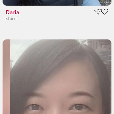
Daria
31 anni