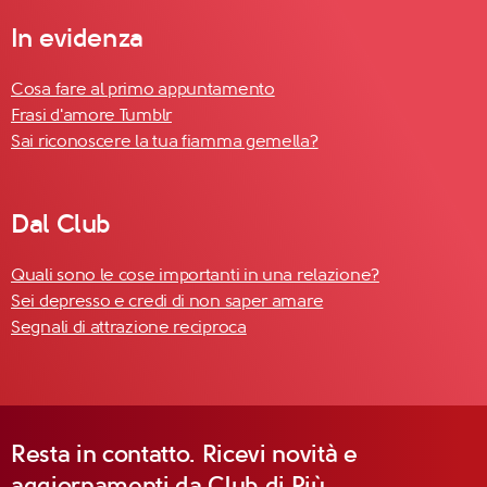
In evidenza
Cosa fare al primo appuntamento
Frasi d'amore Tumblr
Sai riconoscere la tua fiamma gemella?
Dal Club
Quali sono le cose importanti in una relazione?
Sei depresso e credi di non saper amare
Segnali di attrazione reciproca
Resta in contatto. Ricevi novità e
aggiornamenti da Club di Più.