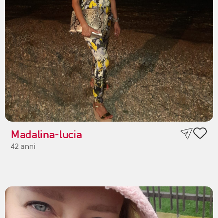
Madalina-lucia
42 anni