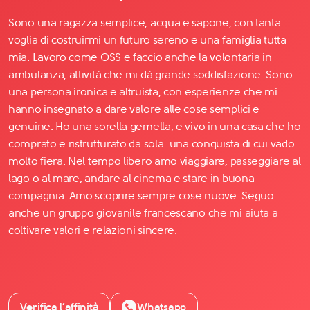
Sono una ragazza semplice, acqua e sapone, con tanta
voglia di costruirmi un futuro sereno e una famiglia tutta
mia. Lavoro come OSS e faccio anche la volontaria in
ambulanza, attività che mi dà grande soddisfazione. Sono
una persona ironica e altruista, con esperienze che mi
hanno insegnato a dare valore alle cose semplici e
genuine. Ho una sorella gemella, e vivo in una casa che ho
comprato e ristrutturato da sola: una conquista di cui vado
molto fiera. Nel tempo libero amo viaggiare, passeggiare al
lago o al mare, andare al cinema e stare in buona
compagnia. Amo scoprire sempre cose nuove. Seguo
anche un gruppo giovanile francescano che mi aiuta a
coltivare valori e relazioni sincere.
Verifica l’affinità
Whatsapp