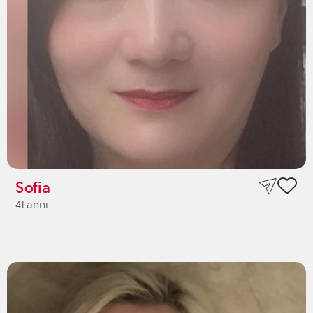
Sofia
41 anni