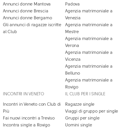
Annunci donne Mantova
Padova
Annunci donne Brescia
Agenzia matrimoniale a
Annunci donne Bergamo
Venezia
Gli annunci di ragazze iscritte
Agenzia matrimoniale a
al Club
Mestre
Agenzia matrimoniale a
Verona
Agenzia matrimoniale a
Vicenza
Agenzia matrimoniale a
Belluno
Agenzia matrimoniale a
Rovigo
INCONTRI IN VENETO
IL CLUB PER I SINGLE
Incontri in Veneto con Club di
Ragazze single
Più
Viaggi di gruppo per single
Fai nuovi incontri a Treviso
Gruppi per single
Incontra single a Rovigo
Uomini single