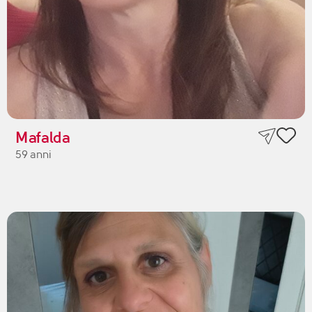
Mafalda
59 anni