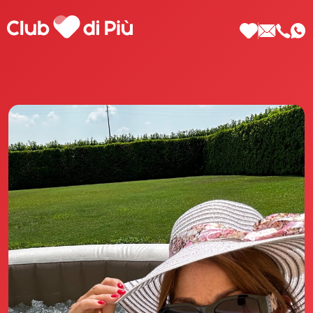
Scopri Club di Più
Le testimonianze Club di Più
La fondatrice Valeria Pilla
Annunci Donne
Agenzia matrimoniale Club di Più
Love Notebook