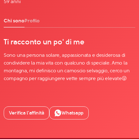
59 anni
Chi sono
Profilo
Ti racconto un po' di me
Sono una persona solare, appassionata e desiderosa di
condividere la mia vita con qualcuno di speciale. Amo la
montagna, mi definisco un camoscio selvaggio, cerco un
compagno per raggiungere vette sempre più elevate😜
Verifica l’affinità
Whatsapp