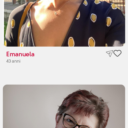
Emanuela
43 anni