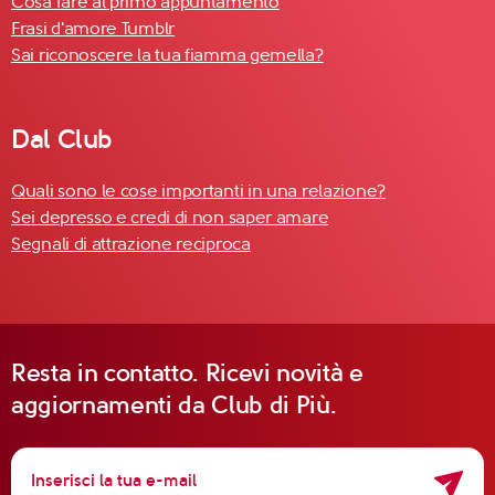
Cosa fare al primo appuntamento
Frasi d'amore Tumblr
Sai riconoscere la tua fiamma gemella?
Dal Club
Quali sono le cose importanti in una relazione?
Sei depresso e credi di non saper amare
Segnali di attrazione reciproca
Resta in contatto. Ricevi novità e
aggiornamenti da Club di Più.