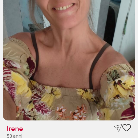
Irene
53 anni