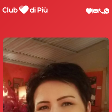
Scopri Club di Più
Le testimonianze Club di Più
La fondatrice Valeria Pilla
Annunci Donne
Agenzia matrimoniale Club di Più
Love Notebook