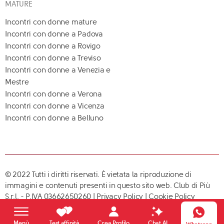
MATURE
Incontri con donne mature
Incontri con donne a Padova
Incontri con donne a Rovigo
Incontri con donne a Treviso
Incontri con donne a Venezia e
Mestre
Incontri con donne a Verona
Incontri con donne a Vicenza
Incontri con donne a Belluno
© 2022 Tutti i diritti riservati. È vietata la riproduzione di
immagini e contenuti presenti in questo sito web. Club di Più
S.r.l. - P.IVA 03662650260 |
Privacy Policy
|
Cookie Policy
Crea Profilo
Menù
Test affinità
Chat AI