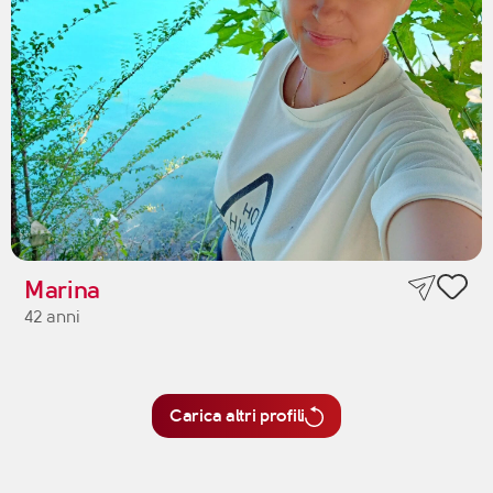
Marina
42 anni
Carica altri profili