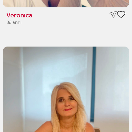
Veronica
36 anni