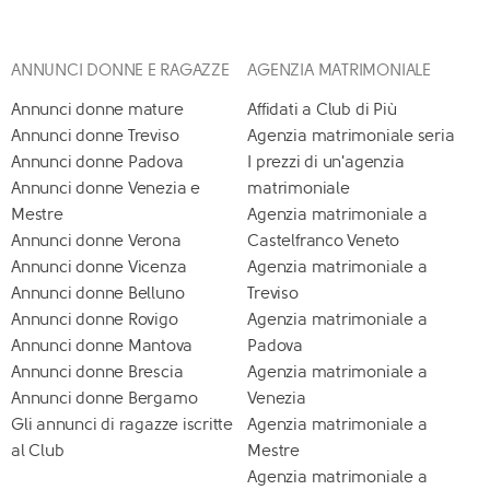
ANNUNCI DONNE E RAGAZZE
AGENZIA MATRIMONIALE
Annunci donne mature
Affidati a Club di Più
Annunci donne Treviso
Agenzia matrimoniale seria
Annunci donne Padova
I prezzi di un'agenzia
Annunci donne Venezia e
matrimoniale
Mestre
Agenzia matrimoniale a
Annunci donne Verona
Castelfranco Veneto
Annunci donne Vicenza
Agenzia matrimoniale a
Annunci donne Belluno
Treviso
Annunci donne Rovigo
Agenzia matrimoniale a
Annunci donne Mantova
Padova
Annunci donne Brescia
Agenzia matrimoniale a
Annunci donne Bergamo
Venezia
Gli annunci di ragazze iscritte
Agenzia matrimoniale a
al Club
Mestre
Agenzia matrimoniale a