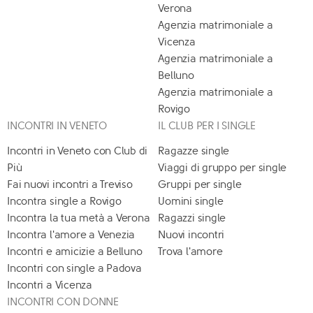
Verona
Agenzia matrimoniale a
Vicenza
Agenzia matrimoniale a
Belluno
Agenzia matrimoniale a
Rovigo
INCONTRI IN VENETO
IL CLUB PER I SINGLE
Incontri in Veneto con Club di
Ragazze single
Più
Viaggi di gruppo per single
Fai nuovi incontri a Treviso
Gruppi per single
Incontra single a Rovigo
Uomini single
Incontra la tua metà a Verona
Ragazzi single
Incontra l'amore a Venezia
Nuovi incontri
Incontri e amicizie a Belluno
Trova l'amore
Incontri con single a Padova
Incontri a Vicenza
INCONTRI CON DONNE