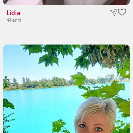
Lidia
44 anni