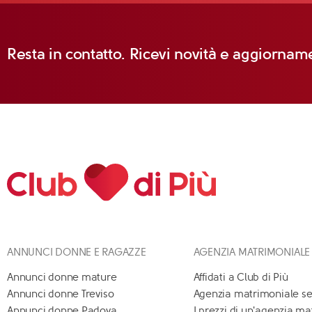
Resta in contatto. Ricevi novità e aggiorname
ANNUNCI DONNE E RAGAZZE
AGENZIA MATRIMONIALE
Annunci donne mature
Affidati a Club di Più
Annunci donne Treviso
Agenzia matrimoniale se
Annunci donne Padova
I prezzi di un'agenzia m