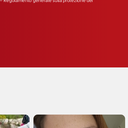
R” – Regolamento generale sulla protezione dei