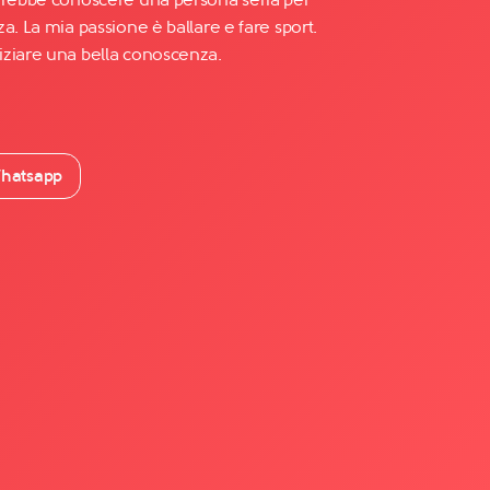
a. La mia passione è ballare e fare sport.
iziare una bella conoscenza.
hatsapp