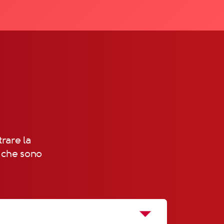
trare la
, che sono