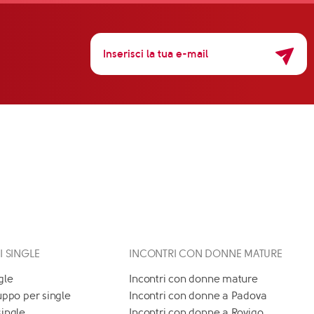
 I SINGLE
INCONTRI CON DONNE MATURE
gle
Incontri con donne mature
uppo per single
Incontri con donne a Padova
single
Incontri con donne a Rovigo