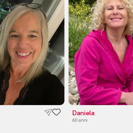
Daniela
60 anni