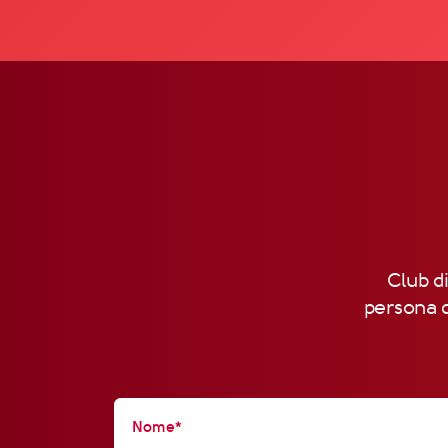
Club di
persona d