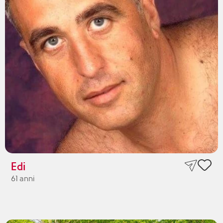
Edi
61 anni