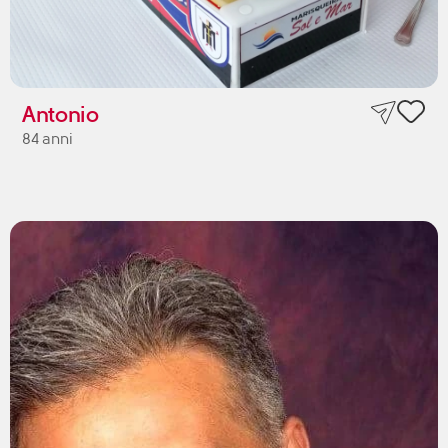
Antonio
84 anni