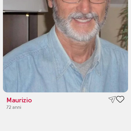
Maurizio
72 anni