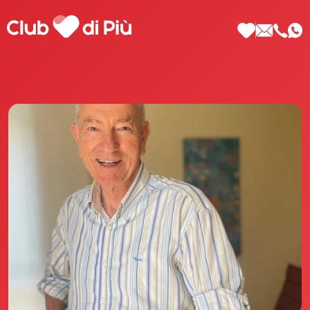
Scopri Club di Più
Le testimonianze Club di Più
La fondatrice Valeria Pilla
Annunci Donne
Agenzia matrimoniale Club di Più
Love Notebook