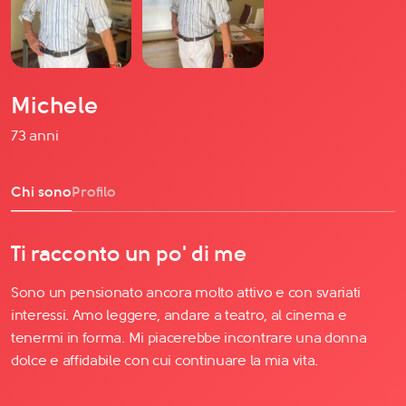
Michele
73 anni
Chi sono
Profilo
Ti racconto un po' di me
Sono un pensionato ancora molto attivo e con svariati
interessi. Amo leggere, andare a teatro, al cinema e
tenermi in forma. Mi piacerebbe incontrare una donna
dolce e affidabile con cui continuare la mia vita.