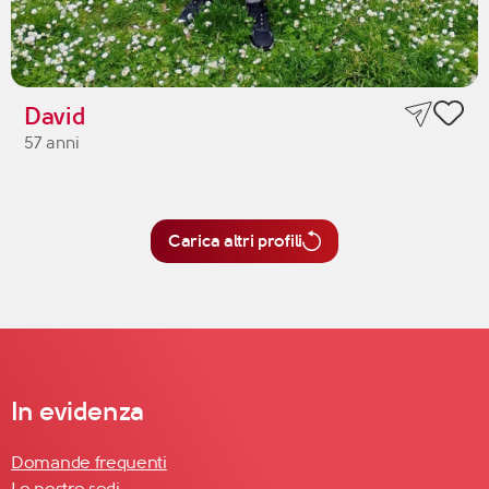
David
57 anni
Carica altri profili
In evidenza
Domande frequenti
Le nostre sedi