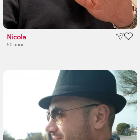
Nicola
50 anni