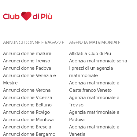
ANNUNCI DONNE E RAGAZZE
AGENZIA MATRIMONIALE
Annunci donne mature
Affidati a Club di Più
Annunci donne Treviso
Agenzia matrimoniale seria
Annunci donne Padova
I prezzi di un'agenzia
Annunci donne Venezia e
matrimoniale
Mestre
Agenzia matrimoniale a
Annunci donne Verona
Castelfranco Veneto
Annunci donne Vicenza
Agenzia matrimoniale a
Annunci donne Belluno
Treviso
Annunci donne Rovigo
Agenzia matrimoniale a
Annunci donne Mantova
Padova
Annunci donne Brescia
Agenzia matrimoniale a
Annunci donne Bergamo
Venezia