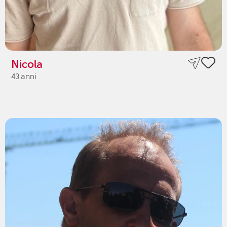
Nicola
43 anni