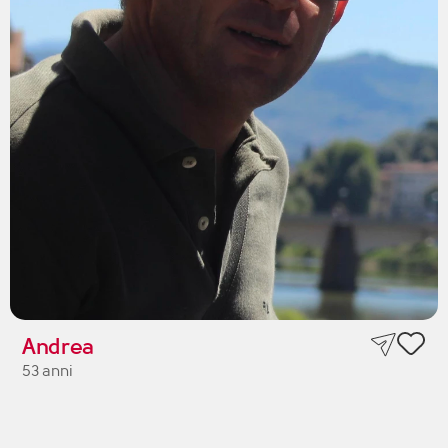
Andrea
53 anni