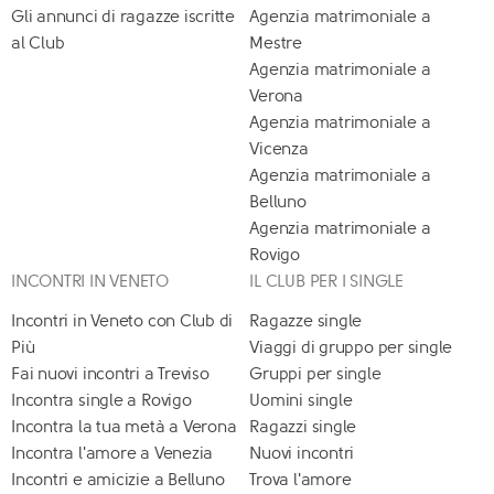
Gli annunci di ragazze iscritte
Agenzia matrimoniale a
al Club
Mestre
Agenzia matrimoniale a
Verona
Agenzia matrimoniale a
Vicenza
Agenzia matrimoniale a
Belluno
Agenzia matrimoniale a
Rovigo
INCONTRI IN VENETO
IL CLUB PER I SINGLE
Incontri in Veneto con Club di
Ragazze single
Più
Viaggi di gruppo per single
Fai nuovi incontri a Treviso
Gruppi per single
Incontra single a Rovigo
Uomini single
Incontra la tua metà a Verona
Ragazzi single
Incontra l'amore a Venezia
Nuovi incontri
Incontri e amicizie a Belluno
Trova l'amore