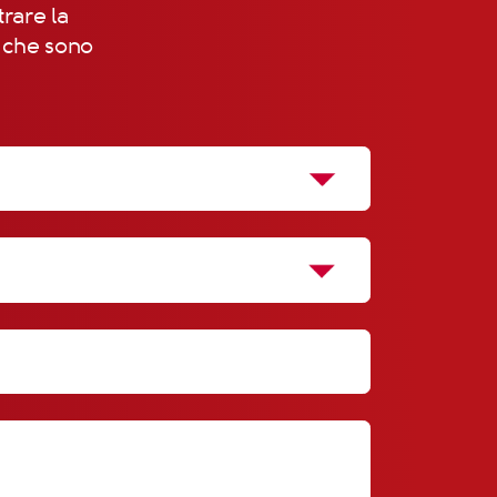
trare la
, che sono