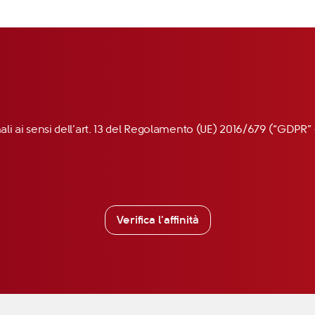
nali ai sensi dell’art. 13 del Regolamento (UE) 2016/679 (“GDP
Verifica l'affinità