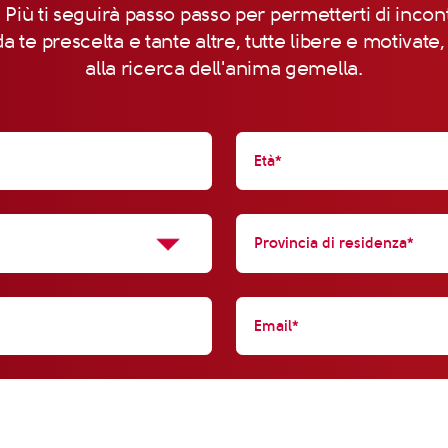
 Più ti seguirà passo passo per permetterti di incon
a te prescelta e tante altre, tutte libere e motivate
alla ricerca dell'anima gemella.