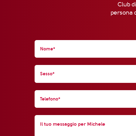
Club di
persona d