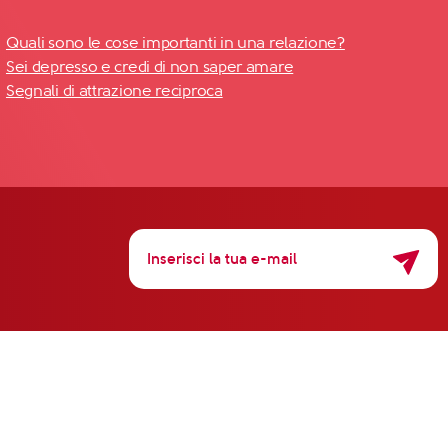
Quali sono le cose importanti in una relazione?
Sei depresso e credi di non saper amare
Segnali di attrazione reciproca