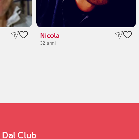
Nicola
32 anni
Dal Club