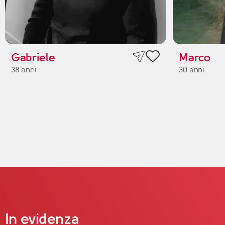
Gabriele
Marco
38 anni
30 anni
In evidenza