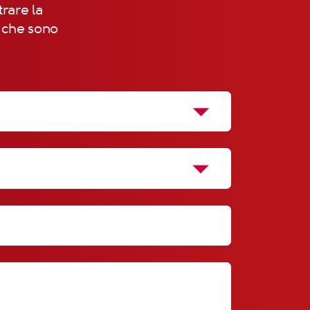
trare la
, che sono