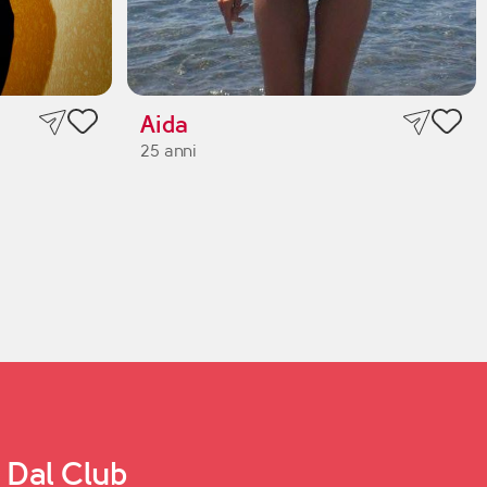
Aida
25 anni
Dal Club