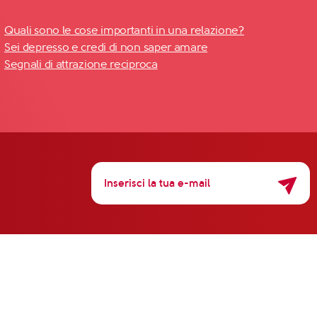
Quali sono le cose importanti in una relazione?
Sei depresso e credi di non saper amare
Segnali di attrazione reciproca