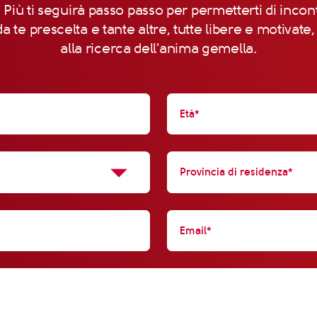
 Più ti seguirà passo passo per permetterti di incon
a te prescelta e tante altre, tutte libere e motivate
alla ricerca dell'anima gemella.