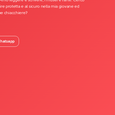
re protetta e al sicuro nella mia giovane ed
 due chiacchiere?
hatsapp