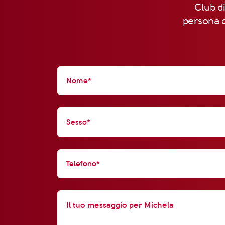
Club di
persona d