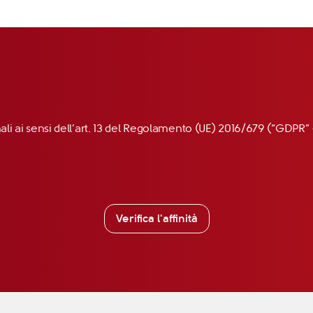
nali ai sensi dell’art. 13 del Regolamento (UE) 2016/679 (“GDP
Verifica l'affinità