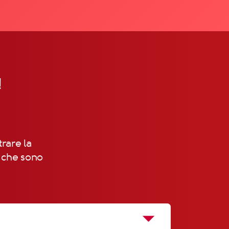
!
trare la
, che sono