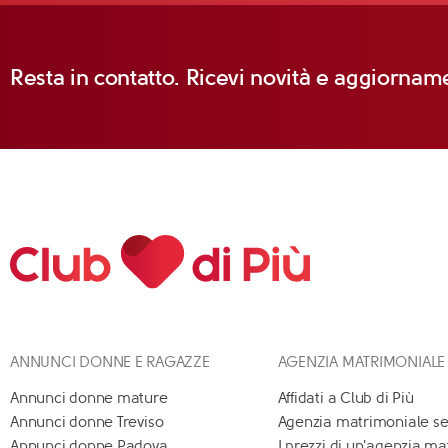
Resta in contatto. Ricevi novità e aggiorname
ANNUNCI DONNE E RAGAZZE
AGENZIA MATRIMONIALE
Annunci donne mature
Affidati a Club di Più
Annunci donne Treviso
Agenzia matrimoniale se
Annunci donne Padova
I prezzi di un'agenzia m