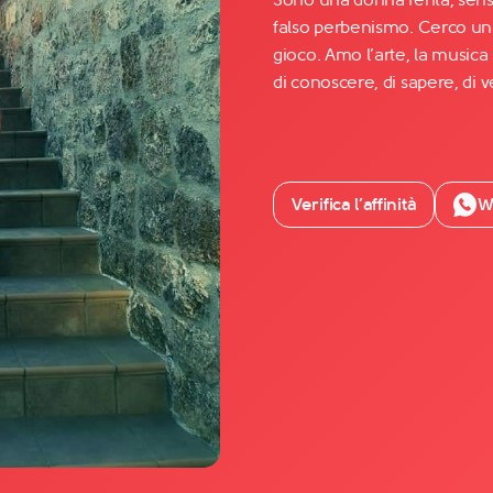
falso perbenismo. Cerco un
gioco. Amo l’arte, la music
Facebook
di conoscere, di sapere, di v
YouTube
Instagram
TikTok
Verifica l’affinità
W