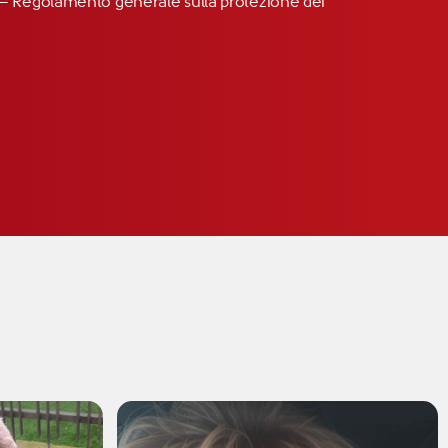
R” – Regolamento generale sulla protezione dei