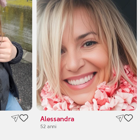
Alessandra
52 anni