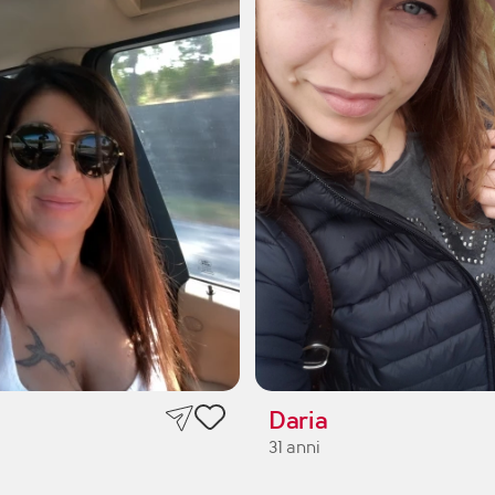
Daria
31 anni