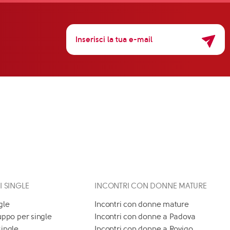
 I SINGLE
INCONTRI CON DONNE MATURE
gle
Incontri con donne mature
uppo per single
Incontri con donne a Padova
single
Incontri con donne a Rovigo