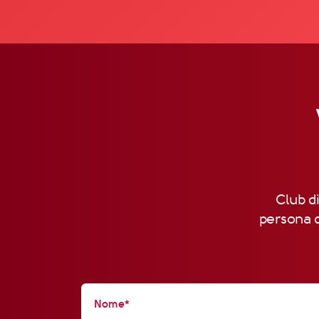
Club di
persona d