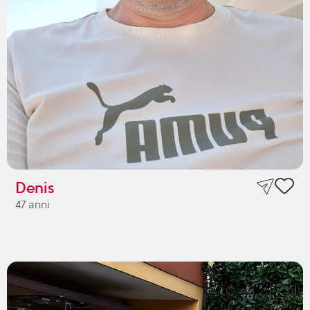
Denis
47 anni