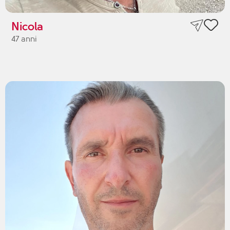
Nicola
47 anni