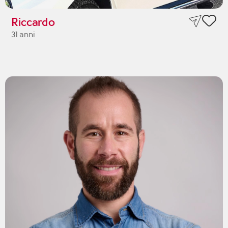
Riccardo
31 anni