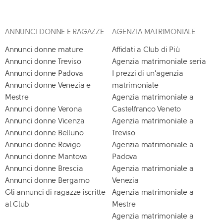
ANNUNCI DONNE E RAGAZZE
AGENZIA MATRIMONIALE
Annunci donne mature
Affidati a Club di Più
Annunci donne Treviso
Agenzia matrimoniale seria
Annunci donne Padova
I prezzi di un'agenzia
Annunci donne Venezia e
matrimoniale
Mestre
Agenzia matrimoniale a
Annunci donne Verona
Castelfranco Veneto
Annunci donne Vicenza
Agenzia matrimoniale a
Annunci donne Belluno
Treviso
Annunci donne Rovigo
Agenzia matrimoniale a
Annunci donne Mantova
Padova
Annunci donne Brescia
Agenzia matrimoniale a
Annunci donne Bergamo
Venezia
Gli annunci di ragazze iscritte
Agenzia matrimoniale a
al Club
Mestre
Agenzia matrimoniale a