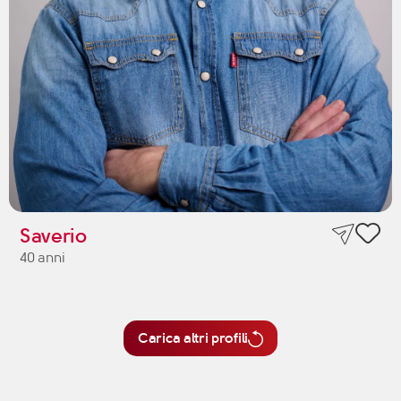
Saverio
40 anni
Carica altri profili