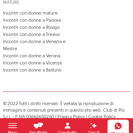
MATURE
Incontri con donne mature
Incontri con donne a Padova
Incontri con donne a Rovigo
Incontri con donne a Treviso
Incontri con donne a Venezia e
Mestre
Incontri con donne a Verona
Incontri con donne a Vicenza
Incontri con donne a Belluno
© 2022 Tutti i diritti riservati. È vietata la riproduzione di
immagini e contenuti presenti in questo sito web. Club di Più
S.r.l. - P.IVA 03662650260 |
Privacy Policy
|
Cookie Policy
Crea Profilo
Menù
Test affinità
Chat AI