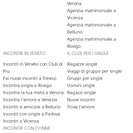
Verona
Agenzia matrimoniale a
Vicenza
Agenzia matrimoniale a
Belluno
Agenzia matrimoniale a
Rovigo
INCONTRI IN VENETO
IL CLUB PER I SINGLE
Incontri in Veneto con Club di
Ragazze single
Più
Viaggi di gruppo per single
Fai nuovi incontri a Treviso
Gruppi per single
Incontra single a Rovigo
Uomini single
Incontra la tua metà a Verona
Ragazzi single
Incontra l'amore a Venezia
Nuovi incontri
Incontri e amicizie a Belluno
Trova l'amore
Incontri con single a Padova
Incontri a Vicenza
INCONTRI CON DONNE