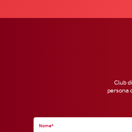
Club di
persona d