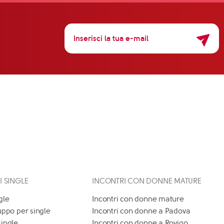
 I SINGLE
INCONTRI CON DONNE MATURE
gle
Incontri con donne mature
uppo per single
Incontri con donne a Padova
single
Incontri con donne a Rovigo