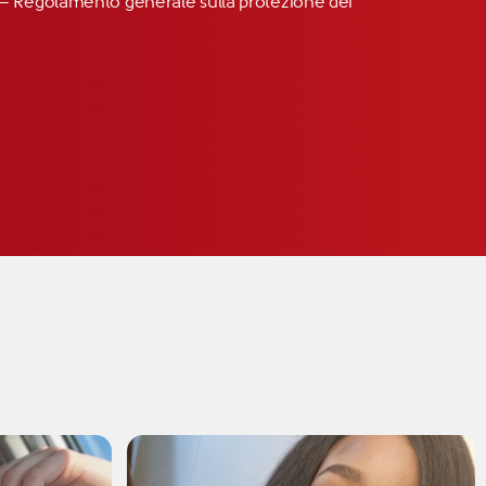
R” – Regolamento generale sulla protezione dei