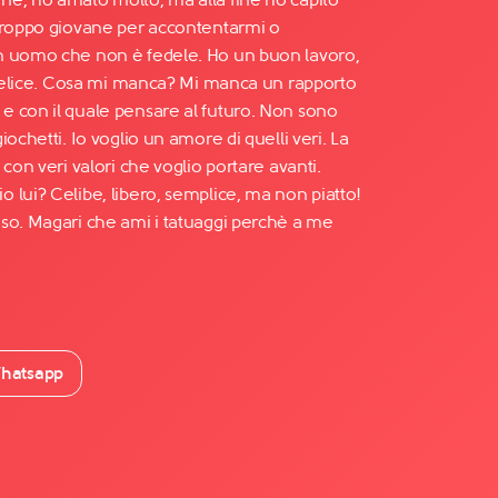
troppo giovane per accontentarmi o
n uomo che non è fedele. Ho un buon lavoro,
a felice. Cosa mi manca? Mi manca un rapporto
 con il quale pensare al futuro. Non sono
ochetti. Io voglio un amore di quelli veri. La
con veri valori che voglio portare avanti.
 lui? Celibe, libero, semplice, ma non piatto!
so. Magari che ami i tatuaggi perchè a me
hatsapp