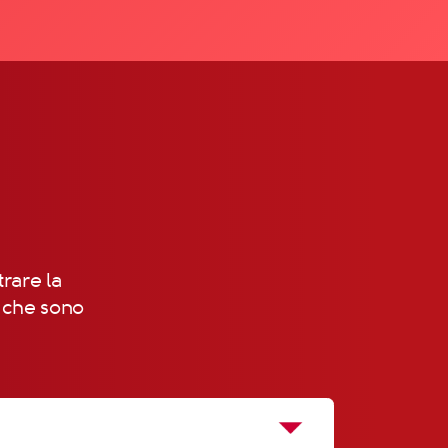
trare la
, che sono