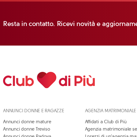
Resta in contatto. Ricevi novità e aggiorname
ANNUNCI DONNE E RAGAZZE
AGENZIA MATRIMONIALE
Annunci donne mature
Affidati a Club di Più
Annunci donne Treviso
Agenzia matrimoniale se
Annunci donne Padova
I prezzi di un'agenzia m