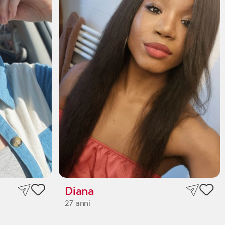
Diana
27 anni