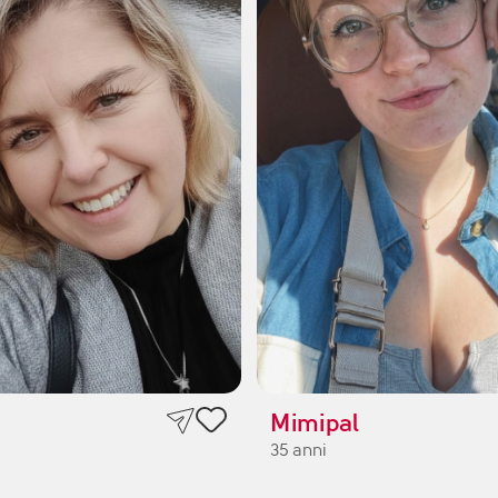
Mimipal
35 anni