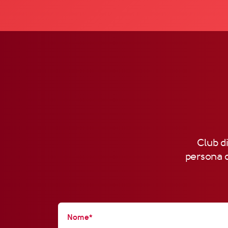
Club di
persona d