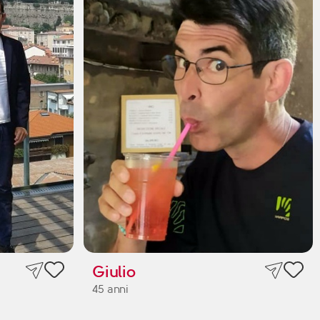
Giulio
45 anni