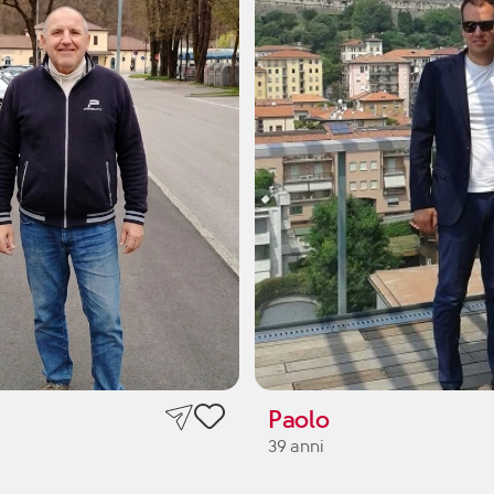
Paolo
39 anni