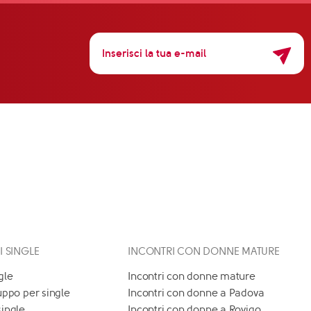
 I SINGLE
INCONTRI CON DONNE MATURE
gle
Incontri con donne mature
uppo per single
Incontri con donne a Padova
single
Incontri con donne a Rovigo