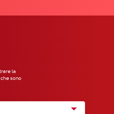
trare la
, che sono