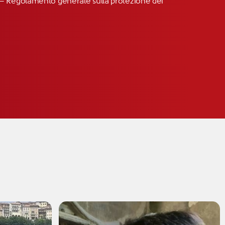
R” – Regolamento generale sulla protezione dei