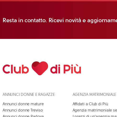
Resta in contatto. Ricevi novità e aggiorname
ANNUNCI DONNE E RAGAZZE
AGENZIA MATRIMONIALE
Annunci donne mature
Affidati a Club di Più
Annunci donne Treviso
Agenzia matrimoniale se
Annunci donne Padova
I prezzi di un'agenzia m