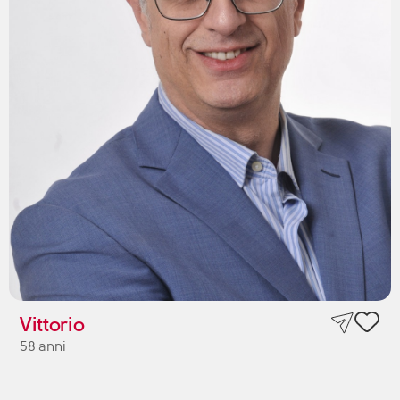
Vittorio
58 anni