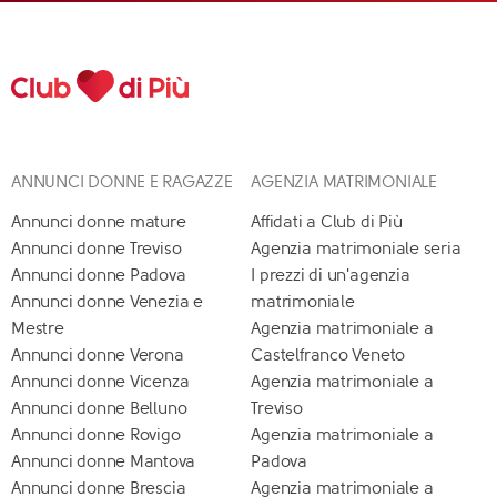
ANNUNCI DONNE E RAGAZZE
AGENZIA MATRIMONIALE
Annunci donne mature
Affidati a Club di Più
Annunci donne Treviso
Agenzia matrimoniale seria
Annunci donne Padova
I prezzi di un'agenzia
Annunci donne Venezia e
matrimoniale
Mestre
Agenzia matrimoniale a
Annunci donne Verona
Castelfranco Veneto
Annunci donne Vicenza
Agenzia matrimoniale a
Annunci donne Belluno
Treviso
Annunci donne Rovigo
Agenzia matrimoniale a
Annunci donne Mantova
Padova
Annunci donne Brescia
Agenzia matrimoniale a