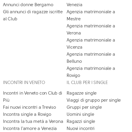
Annunci donne Bergamo
Venezia
Gli annunci di ragazze iscritte
Agenzia matrimoniale a
al Club
Mestre
Agenzia matrimoniale a
Verona
Agenzia matrimoniale a
Vicenza
Agenzia matrimoniale a
Belluno
Agenzia matrimoniale a
Rovigo
INCONTRI IN VENETO
IL CLUB PER I SINGLE
Incontri in Veneto con Club di
Ragazze single
Più
Viaggi di gruppo per single
Fai nuovi incontri a Treviso
Gruppi per single
Incontra single a Rovigo
Uomini single
Incontra la tua metà a Verona
Ragazzi single
Incontra l'amore a Venezia
Nuovi incontri