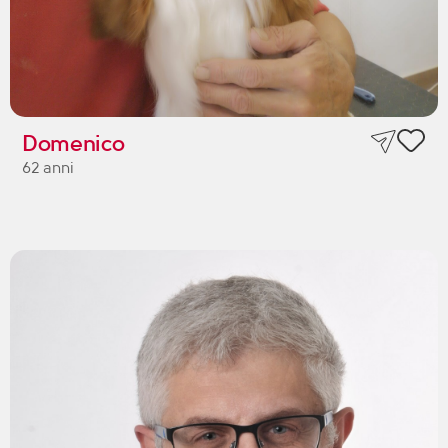
Domenico
62 anni