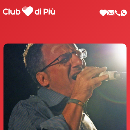
Scopri Club di Più
Le testimonianze Club di Più
La fondatrice Valeria Pilla
Annunci Donne
Agenzia matrimoniale Club di Più
Love Notebook