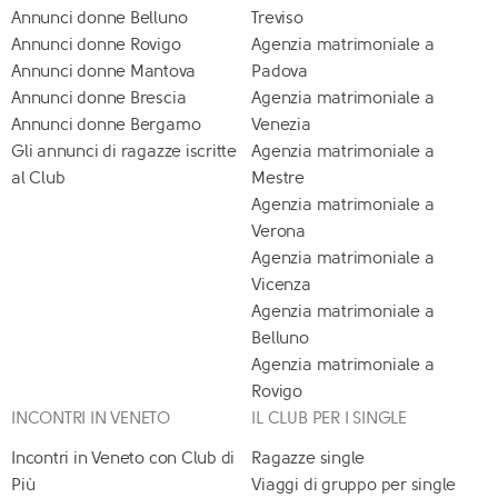
Annunci donne Belluno
Treviso
Annunci donne Rovigo
Agenzia matrimoniale a
Annunci donne Mantova
Padova
Annunci donne Brescia
Agenzia matrimoniale a
Annunci donne Bergamo
Venezia
Gli annunci di ragazze iscritte
Agenzia matrimoniale a
al Club
Mestre
Agenzia matrimoniale a
Verona
Agenzia matrimoniale a
Vicenza
Agenzia matrimoniale a
Belluno
Agenzia matrimoniale a
Rovigo
INCONTRI IN VENETO
IL CLUB PER I SINGLE
Incontri in Veneto con Club di
Ragazze single
Più
Viaggi di gruppo per single