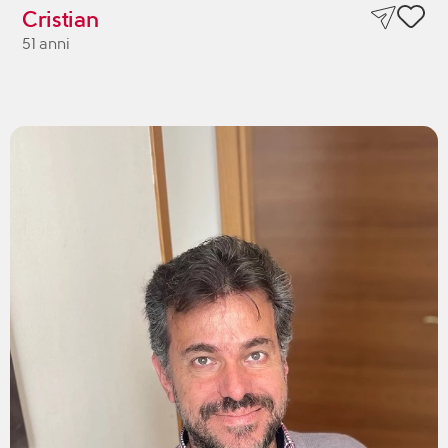
Cristian
51 anni