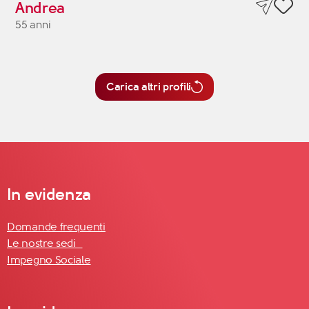
Andrea
55 anni
Carica altri profili
In evidenza
Domande frequenti
Le nostre sedi
Impegno Sociale