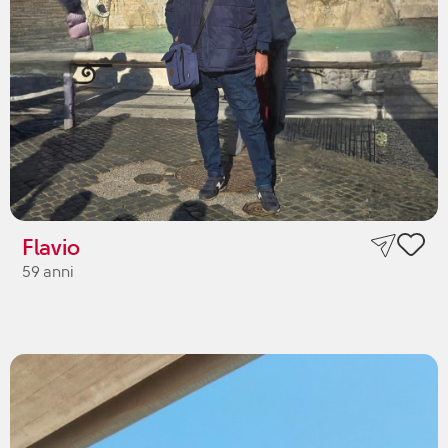
Flavio
59 anni