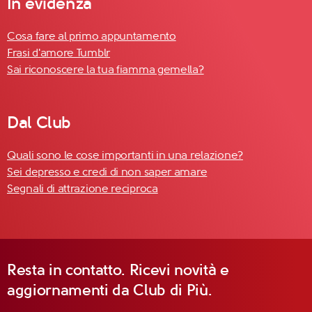
In evidenza
Cosa fare al primo appuntamento
Frasi d'amore Tumblr
Sai riconoscere la tua fiamma gemella?
Dal Club
Quali sono le cose importanti in una relazione?
Sei depresso e credi di non saper amare
Segnali di attrazione reciproca
Resta in contatto. Ricevi novità e
aggiornamenti da Club di Più.