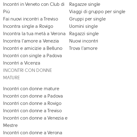
Incontri in Veneto con Club di
Ragazze single
Più
Viaggi di gruppo per single
Fai nuovi incontri a Treviso
Gruppi per single
Incontra single a Rovigo
Uomini single
Incontra la tua metà a Verona
Ragazzi single
Incontra l'amore a Venezia
Nuovi incontri
Incontri e amicizie a Belluno
Trova l'amore
Incontri con single a Padova
Incontri a Vicenza
INCONTRI CON DONNE
MATURE
Incontri con donne mature
Incontri con donne a Padova
Incontri con donne a Rovigo
Incontri con donne a Treviso
Incontri con donne a Venezia e
Mestre
Incontri con donne a Verona