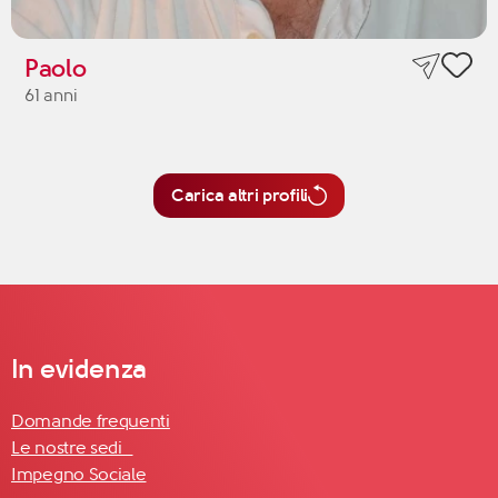
Paolo
61 anni
Carica altri profili
In evidenza
Domande frequenti
Le nostre sedi
Impegno Sociale