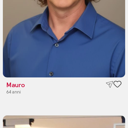
Mauro
64 anni