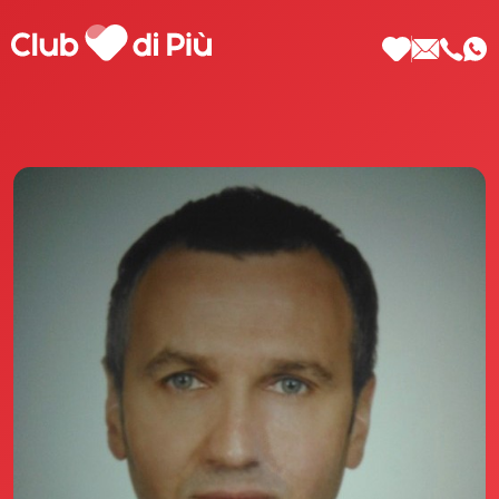
Scopri Club di Più
Le testimonianze Club di Più
La fondatrice Valeria Pilla
Annunci Donne
Agenzia matrimoniale Club di Più
Love Notebook