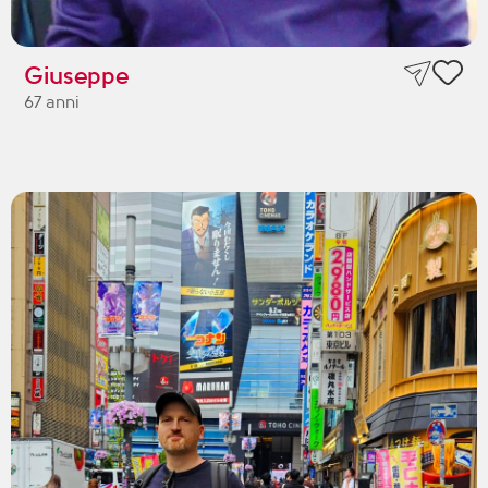
Giuseppe
67 anni