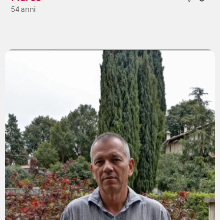
54 anni