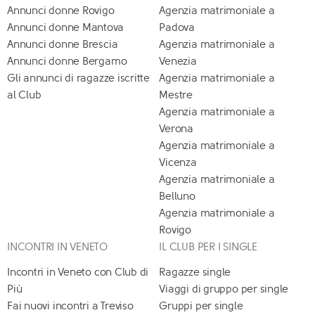
Annunci donne Rovigo
Agenzia matrimoniale a
Annunci donne Mantova
Padova
Annunci donne Brescia
Agenzia matrimoniale a
Annunci donne Bergamo
Venezia
Gli annunci di ragazze iscritte
Agenzia matrimoniale a
al Club
Mestre
Agenzia matrimoniale a
Verona
Agenzia matrimoniale a
Vicenza
Agenzia matrimoniale a
Belluno
Agenzia matrimoniale a
Rovigo
INCONTRI IN VENETO
IL CLUB PER I SINGLE
Incontri in Veneto con Club di
Ragazze single
Più
Viaggi di gruppo per single
Fai nuovi incontri a Treviso
Gruppi per single