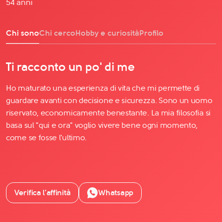
54 anni
Chi sono
Chi cerco
Hobby e curiosità
Profilo
Ti racconto un po' di me
Ho maturato una esperienza di vita che mi permette di
guardare avanti con decisione e sicurezza. Sono un uomo
riservato, economicamente benestante. La mia filosofia si
basa sul "qui e ora" voglio vivere bene ogni momento,
come se fosse l'ultimo.
Verifica l’affinità
Whatsapp