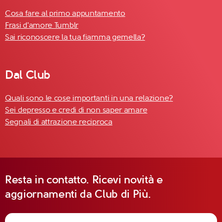
Cosa fare al primo appuntamento
Frasi d'amore Tumblr
Sai riconoscere la tua fiamma gemella?
Dal Club
Quali sono le cose importanti in una relazione?
Sei depresso e credi di non saper amare
Segnali di attrazione reciproca
Resta in contatto. Ricevi novità e
aggiornamenti da Club di Più.