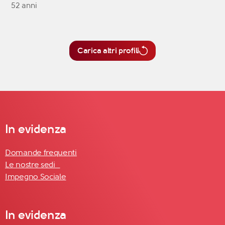
52 anni
Carica altri profili
In evidenza
Domande frequenti
Le nostre sedi
Impegno Sociale
In evidenza