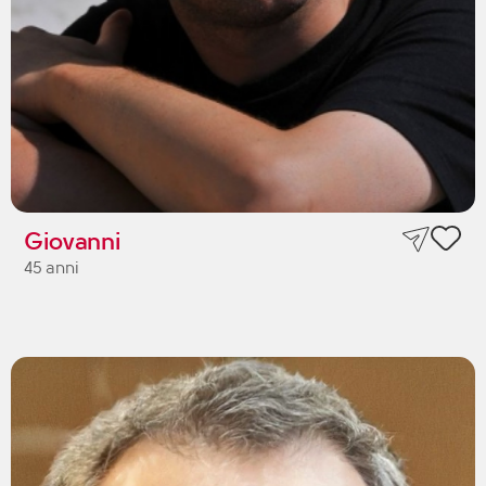
Giovanni
45 anni