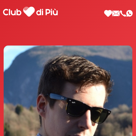
Scopri Club di Più
Le testimonianze Club di Più
La fondatrice Valeria Pilla
Annunci Donne
Agenzia matrimoniale Club di Più
Love Notebook