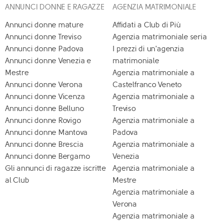
ANNUNCI DONNE E RAGAZZE
AGENZIA MATRIMONIALE
Annunci donne mature
Affidati a Club di Più
Annunci donne Treviso
Agenzia matrimoniale seria
Annunci donne Padova
I prezzi di un'agenzia
Annunci donne Venezia e
matrimoniale
Mestre
Agenzia matrimoniale a
Annunci donne Verona
Castelfranco Veneto
Annunci donne Vicenza
Agenzia matrimoniale a
Annunci donne Belluno
Treviso
Annunci donne Rovigo
Agenzia matrimoniale a
Annunci donne Mantova
Padova
Annunci donne Brescia
Agenzia matrimoniale a
Annunci donne Bergamo
Venezia
Gli annunci di ragazze iscritte
Agenzia matrimoniale a
al Club
Mestre
Agenzia matrimoniale a
Verona
Agenzia matrimoniale a