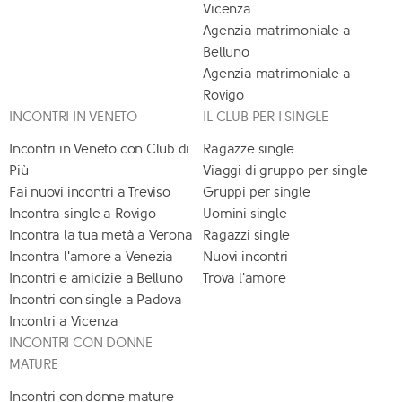
Vicenza
Agenzia matrimoniale a
Belluno
Agenzia matrimoniale a
Rovigo
INCONTRI IN VENETO
IL CLUB PER I SINGLE
Incontri in Veneto con Club di
Ragazze single
Più
Viaggi di gruppo per single
Fai nuovi incontri a Treviso
Gruppi per single
Incontra single a Rovigo
Uomini single
Incontra la tua metà a Verona
Ragazzi single
Incontra l'amore a Venezia
Nuovi incontri
Incontri e amicizie a Belluno
Trova l'amore
Incontri con single a Padova
Incontri a Vicenza
INCONTRI CON DONNE
MATURE
Incontri con donne mature