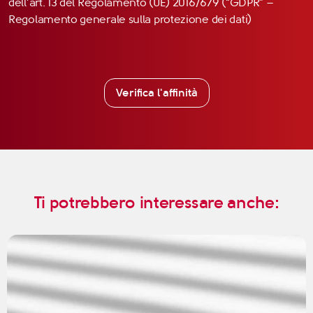
dell’art. 13 del Regolamento (UE) 2016/679 (“GDPR” –
Regolamento generale sulla protezione dei dati)
Verifica l'affinità
Ti potrebbero interessare anche: