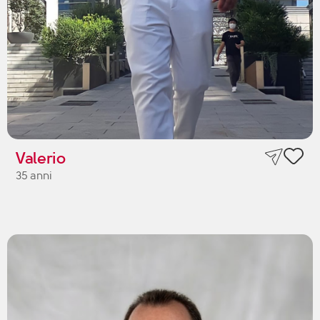
Valerio
35 anni