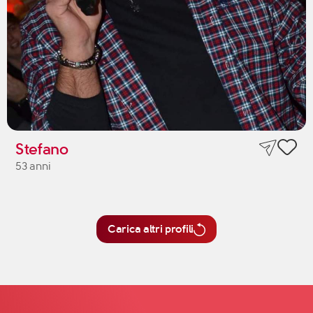
Stefano
53 anni
Carica altri profili