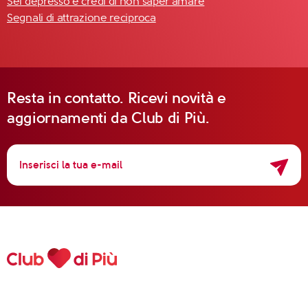
Sei depresso e credi di non saper amare
Segnali di attrazione reciproca
Resta in contatto. Ricevi novità e
aggiornamenti da Club di Più.