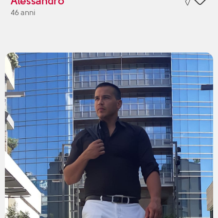
Alessandro
46 anni