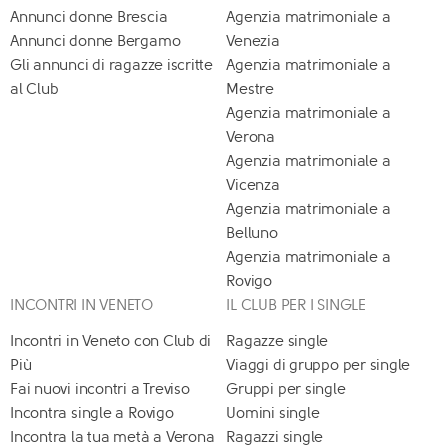
Annunci donne Brescia
Agenzia matrimoniale a
Annunci donne Bergamo
Venezia
Gli annunci di ragazze iscritte
Agenzia matrimoniale a
al Club
Mestre
Agenzia matrimoniale a
Verona
Agenzia matrimoniale a
Vicenza
Agenzia matrimoniale a
Belluno
Agenzia matrimoniale a
Rovigo
INCONTRI IN VENETO
IL CLUB PER I SINGLE
Incontri in Veneto con Club di
Ragazze single
Più
Viaggi di gruppo per single
Fai nuovi incontri a Treviso
Gruppi per single
Incontra single a Rovigo
Uomini single
Incontra la tua metà a Verona
Ragazzi single