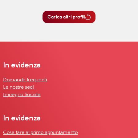
Carica altri profili
In evidenza
Domande frequenti
Le nostre sedi
Impegno Sociale
In evidenza
Cosa fare al primo appuntamento