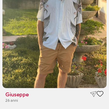
Giuseppe
26 anni