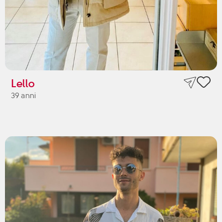
Lello
39 anni