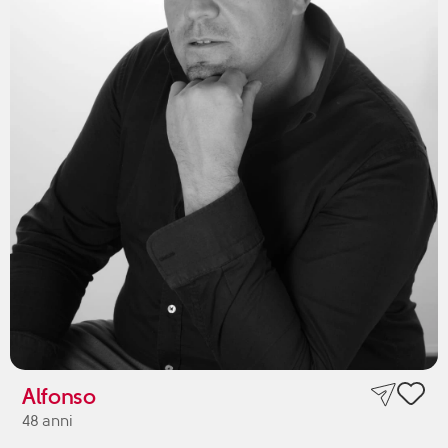
Alfonso
48 anni