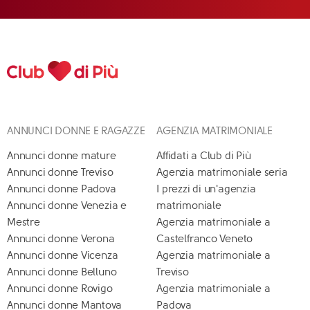
ANNUNCI DONNE E RAGAZZE
AGENZIA MATRIMONIALE
Annunci donne mature
Affidati a Club di Più
Annunci donne Treviso
Agenzia matrimoniale seria
Annunci donne Padova
I prezzi di un'agenzia
Annunci donne Venezia e
matrimoniale
Mestre
Agenzia matrimoniale a
Annunci donne Verona
Castelfranco Veneto
Annunci donne Vicenza
Agenzia matrimoniale a
Annunci donne Belluno
Treviso
Annunci donne Rovigo
Agenzia matrimoniale a
Annunci donne Mantova
Padova