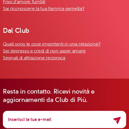
Frasi d'amore Tumblr
Sai riconoscere la tua fiamma gemella?
Dal Club
Quali sono le cose importanti in una relazione?
Sei depresso e credi di non saper amare
Segnali di attrazione reciproca
Resta in contatto. Ricevi novità e
aggiornamenti da Club di Più.