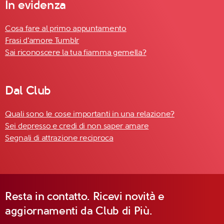
In evidenza
Cosa fare al primo appuntamento
Frasi d'amore Tumblr
Sai riconoscere la tua fiamma gemella?
Dal Club
Quali sono le cose importanti in una relazione?
Sei depresso e credi di non saper amare
Segnali di attrazione reciproca
Resta in contatto. Ricevi novità e
aggiornamenti da Club di Più.