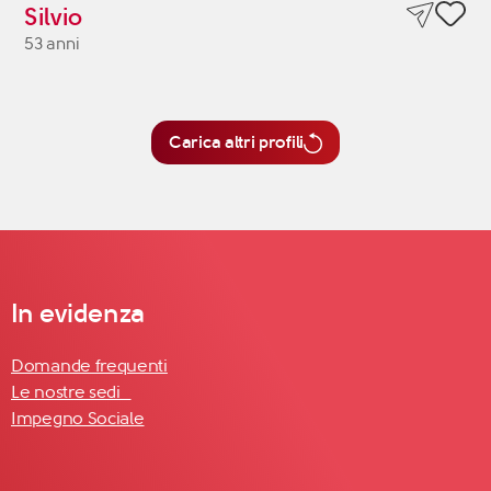
Silvio
53 anni
Carica altri profili
In evidenza
Domande frequenti
Le nostre sedi
Impegno Sociale