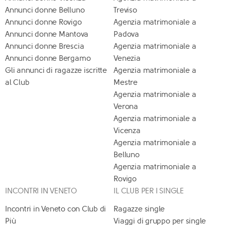
Annunci donne Belluno
Treviso
Annunci donne Rovigo
Agenzia matrimoniale a
Annunci donne Mantova
Padova
Annunci donne Brescia
Agenzia matrimoniale a
Annunci donne Bergamo
Venezia
Gli annunci di ragazze iscritte
Agenzia matrimoniale a
al Club
Mestre
Agenzia matrimoniale a
Verona
Agenzia matrimoniale a
Vicenza
Agenzia matrimoniale a
Belluno
Agenzia matrimoniale a
Rovigo
INCONTRI IN VENETO
IL CLUB PER I SINGLE
Incontri in Veneto con Club di
Ragazze single
Più
Viaggi di gruppo per single