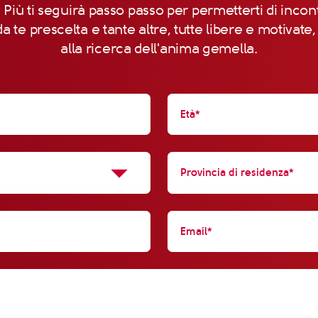
 Più ti seguirà passo passo per permetterti di incon
a te prescelta e tante altre, tutte libere e motivate
alla ricerca dell'anima gemella.