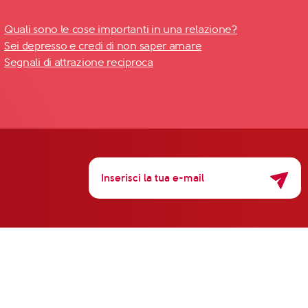
Quali sono le cose importanti in una relazione?
Sei depresso e credi di non saper amare
Segnali di attrazione reciproca