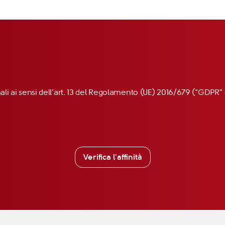
nali ai sensi dell’art. 13 del Regolamento (UE) 2016/679 (“GDP
Verifica l'affinità