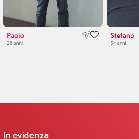
Paolo
Stefano
28 anni
54 anni
In evidenza