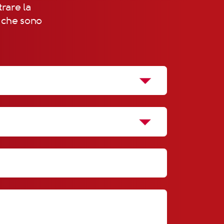
trare la
, che sono