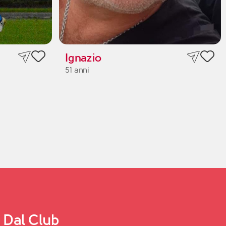
Ignazio
51 anni
Dal Club