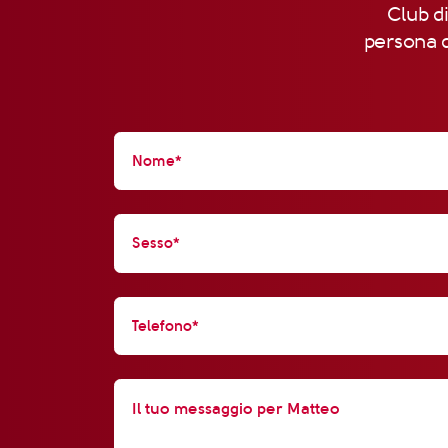
Club di
persona d