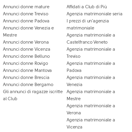
Annunci donne mature
Affidati a Club di Più
Annunci donne Treviso
Agenzia matrimoniale seria
Annunci donne Padova
I prezzi di un'agenzia
Annunci donne Venezia e
matrimoniale
Mestre
Agenzia matrimoniale a
Annunci donne Verona
Castelfranco Veneto
Annunci donne Vicenza
Agenzia matrimoniale a
Annunci donne Belluno
Treviso
Annunci donne Rovigo
Agenzia matrimoniale a
Annunci donne Mantova
Padova
Annunci donne Brescia
Agenzia matrimoniale a
Annunci donne Bergamo
Venezia
Gli annunci di ragazze iscritte
Agenzia matrimoniale a
al Club
Mestre
Agenzia matrimoniale a
Verona
Agenzia matrimoniale a
Vicenza