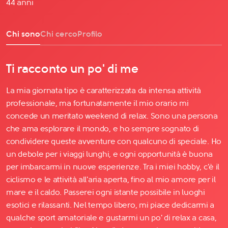
44 anni
Chi sono
Chi cerco
Profilo
Ti racconto un po' di me
La mia giornata tipo è caratterizzata da intensa attività
professionale, ma fortunatamente il mio orario mi
concede un meritato weekend di relax. Sono una persona
che ama esplorare il mondo, e ho sempre sognato di
condividere queste avventure con qualcuno di speciale. Ho
un debole per i viaggi lunghi, e ogni opportunità è buona
per imbarcarmi in nuove esperienze. Tra i miei hobby, c'è il
ciclismo e le attività all'aria aperta, fino al mio amore per il
mare e il caldo. Passerei ogni istante possibile in luoghi
esotici e rilassanti. Nel tempo libero, mi piace dedicarmi a
qualche sport amatoriale e gustarmi un po' di relax a casa,