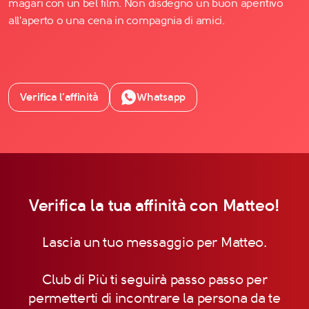
magari con un bel film. Non disdegno un buon aperitivo
all'aperto o una cena in compagnia di amici.
Verifica l’affinità
Whatsapp
Verifica la tua affinità con Matteo!
Lascia un tuo messaggio per Matteo.
Club di Più ti seguirà passo passo per
permetterti di incontrare la persona da te