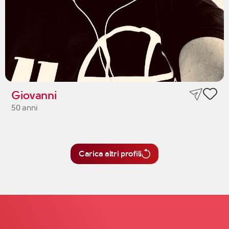
Giovanni
50 anni
Carica altri profili