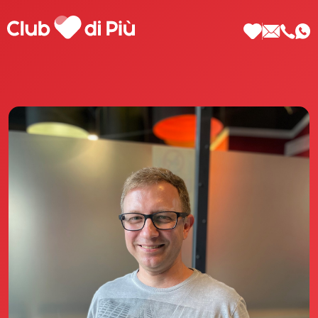
Scopri Club di Più
Le testimonianze Club di Più
La fondatrice Valeria Pilla
Annunci Donne
Agenzia matrimoniale Club di Più
Love Notebook