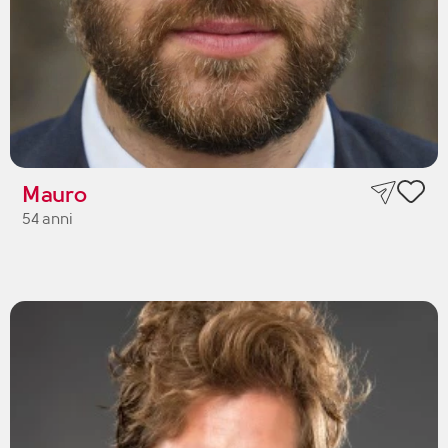
Mauro
54 anni