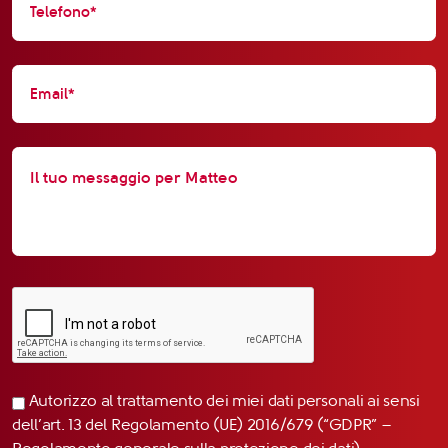
Autorizzo al trattamento dei miei dati personali ai sensi
dell’art. 13 del Regolamento (UE) 2016/679 (“GDPR” –