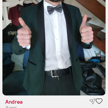
Andrea
31 anni