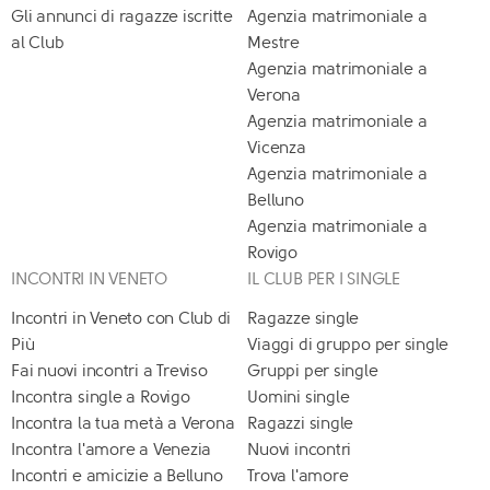
Gli annunci di ragazze iscritte
Agenzia matrimoniale a
al Club
Mestre
Agenzia matrimoniale a
Verona
Agenzia matrimoniale a
Vicenza
Agenzia matrimoniale a
Belluno
Agenzia matrimoniale a
Rovigo
INCONTRI IN VENETO
IL CLUB PER I SINGLE
Incontri in Veneto con Club di
Ragazze single
Più
Viaggi di gruppo per single
Fai nuovi incontri a Treviso
Gruppi per single
Incontra single a Rovigo
Uomini single
Incontra la tua metà a Verona
Ragazzi single
Incontra l'amore a Venezia
Nuovi incontri
Incontri e amicizie a Belluno
Trova l'amore