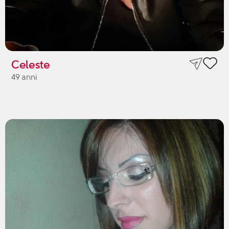
Celeste
49 anni