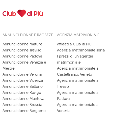
ANNUNCI DONNE E RAGAZZE
AGENZIA MATRIMONIALE
Annunci donne mature
Affidati a Club di Più
Annunci donne Treviso
Agenzia matrimoniale seria
Annunci donne Padova
I prezzi di un'agenzia
Annunci donne Venezia e
matrimoniale
Mestre
Agenzia matrimoniale a
Annunci donne Verona
Castelfranco Veneto
Annunci donne Vicenza
Agenzia matrimoniale a
Annunci donne Belluno
Treviso
Annunci donne Rovigo
Agenzia matrimoniale a
Annunci donne Mantova
Padova
Annunci donne Brescia
Agenzia matrimoniale a
Annunci donne Bergamo
Venezia