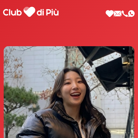
Scopri Club di Più
Le testimonianze Club di Più
La fondatrice Valeria Pilla
Annunci Donne
Agenzia matrimoniale Club di Più
Love Notebook