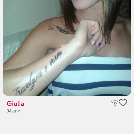
Giulia
34 anni