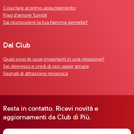
Cosa fare al primo appuntamento
Frasi d'amore Tumblr
Sai riconoscere la tua fiamma gemella?
Dal Club
Quali sono le cose importanti in una relazione?
Sei depresso e credi di non saper amare
Segnali di attrazione reciproca
Resta in contatto. Ricevi novità e
aggiornamenti da Club di Più.