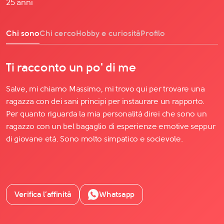
25 anni
Chi sono
Chi cerco
Hobby e curiosità
Profilo
Ti racconto un po' di me
Salve, mi chiamo Massimo, mi trovo qui per trovare una
ragazza con dei sani principi per instaurare un rapporto.
Per quanto riguarda la mia personalità direi che sono un
ragazzo con un bel bagaglio di esperienze emotive seppur
di giovane età. Sono molto simpatico e socievole.
Verifica l’affinità
Whatsapp