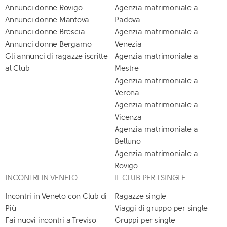
Annunci donne Rovigo
Agenzia matrimoniale a
Annunci donne Mantova
Padova
Annunci donne Brescia
Agenzia matrimoniale a
Annunci donne Bergamo
Venezia
Gli annunci di ragazze iscritte
Agenzia matrimoniale a
al Club
Mestre
Agenzia matrimoniale a
Verona
Agenzia matrimoniale a
Vicenza
Agenzia matrimoniale a
Belluno
Agenzia matrimoniale a
Rovigo
INCONTRI IN VENETO
IL CLUB PER I SINGLE
Incontri in Veneto con Club di
Ragazze single
Più
Viaggi di gruppo per single
Fai nuovi incontri a Treviso
Gruppi per single