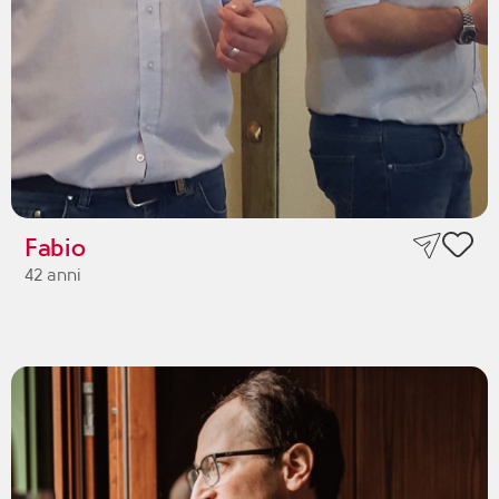
Fabio
42 anni