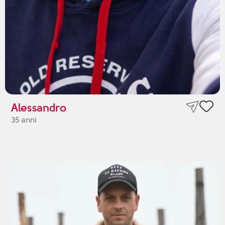
Alessandro
35 anni