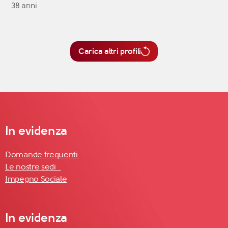
38 anni
Carica altri profili
In evidenza
Domande frequenti
Le nostre sedi
Impegno Sociale
In evidenza