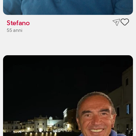
Stefano
55 anni