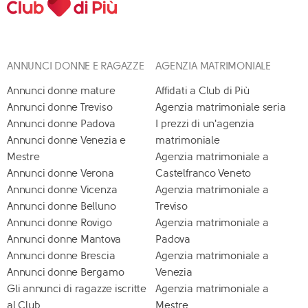
ANNUNCI DONNE E RAGAZZE
AGENZIA MATRIMONIALE
Annunci donne mature
Affidati a Club di Più
Annunci donne Treviso
Agenzia matrimoniale seria
Annunci donne Padova
I prezzi di un'agenzia
Annunci donne Venezia e
matrimoniale
Mestre
Agenzia matrimoniale a
Annunci donne Verona
Castelfranco Veneto
Annunci donne Vicenza
Agenzia matrimoniale a
Annunci donne Belluno
Treviso
Annunci donne Rovigo
Agenzia matrimoniale a
Annunci donne Mantova
Padova
Annunci donne Brescia
Agenzia matrimoniale a
Annunci donne Bergamo
Venezia
Gli annunci di ragazze iscritte
Agenzia matrimoniale a
al Club
Mestre