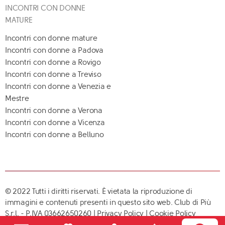
INCONTRI CON DONNE
MATURE
Incontri con donne mature
Incontri con donne a Padova
Incontri con donne a Rovigo
Incontri con donne a Treviso
Incontri con donne a Venezia e
Mestre
Incontri con donne a Verona
Incontri con donne a Vicenza
Incontri con donne a Belluno
© 2022 Tutti i diritti riservati. È vietata la riproduzione di
immagini e contenuti presenti in questo sito web. Club di Più
S.r.l. - P.IVA 03662650260 |
Privacy Policy
|
Cookie Policy