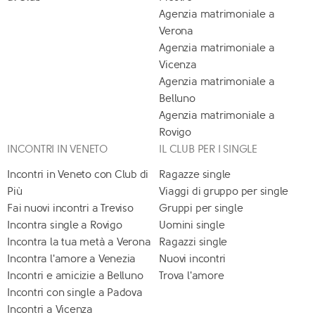
Agenzia matrimoniale a
Verona
Agenzia matrimoniale a
Vicenza
Agenzia matrimoniale a
Belluno
Agenzia matrimoniale a
Rovigo
INCONTRI IN VENETO
IL CLUB PER I SINGLE
Incontri in Veneto con Club di
Ragazze single
Più
Viaggi di gruppo per single
Fai nuovi incontri a Treviso
Gruppi per single
Incontra single a Rovigo
Uomini single
Incontra la tua metà a Verona
Ragazzi single
Incontra l'amore a Venezia
Nuovi incontri
Incontri e amicizie a Belluno
Trova l'amore
Incontri con single a Padova
Incontri a Vicenza