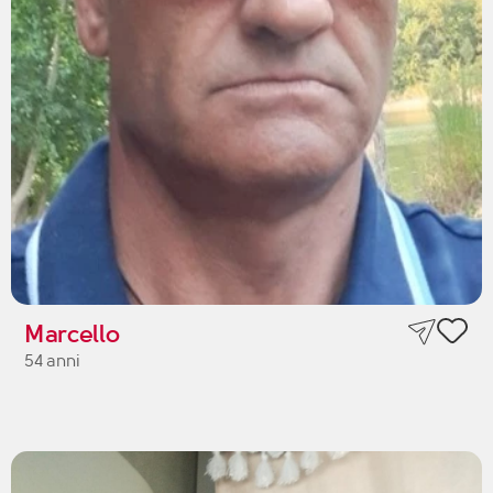
Marcello
54 anni