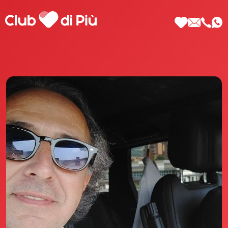
Scopri Club di Più
Le testimonianze Club di Più
La fondatrice Valeria Pilla
Annunci Donne
Agenzia matrimoniale Club di Più
Love Notebook