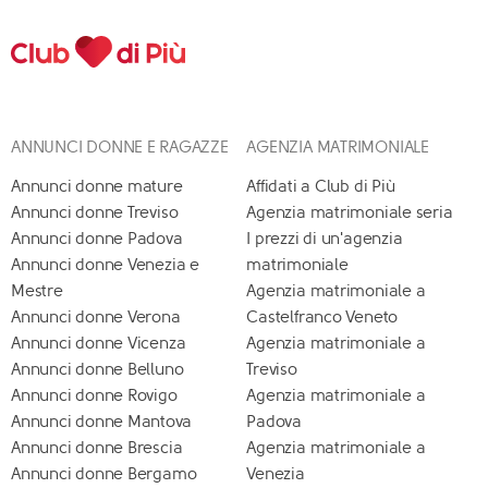
ANNUNCI DONNE E RAGAZZE
AGENZIA MATRIMONIALE
Annunci donne mature
Affidati a Club di Più
Annunci donne Treviso
Agenzia matrimoniale seria
Annunci donne Padova
I prezzi di un'agenzia
Annunci donne Venezia e
matrimoniale
Mestre
Agenzia matrimoniale a
Annunci donne Verona
Castelfranco Veneto
Annunci donne Vicenza
Agenzia matrimoniale a
Annunci donne Belluno
Treviso
Annunci donne Rovigo
Agenzia matrimoniale a
Annunci donne Mantova
Padova
Annunci donne Brescia
Agenzia matrimoniale a
Annunci donne Bergamo
Venezia