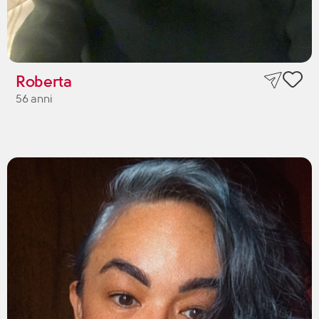
Roberta
56 anni