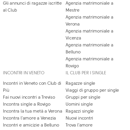
Gli annunci di ragazze iscritte
Agenzia matrimoniale a
al Club
Mestre
Agenzia matrimoniale a
Verona
Agenzia matrimoniale a
Vicenza
Agenzia matrimoniale a
Belluno
Agenzia matrimoniale a
Rovigo
INCONTRI IN VENETO
IL CLUB PER I SINGLE
Incontri in Veneto con Club di
Ragazze single
Più
Viaggi di gruppo per single
Fai nuovi incontri a Treviso
Gruppi per single
Incontra single a Rovigo
Uomini single
Incontra la tua metà a Verona
Ragazzi single
Incontra l'amore a Venezia
Nuovi incontri
Incontri e amicizie a Belluno
Trova l'amore