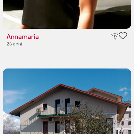
Annamaria
28 anni