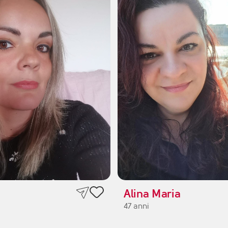
Alina Maria
47 anni