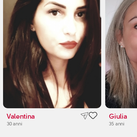
Valentina
Giulia
30 anni
35 anni