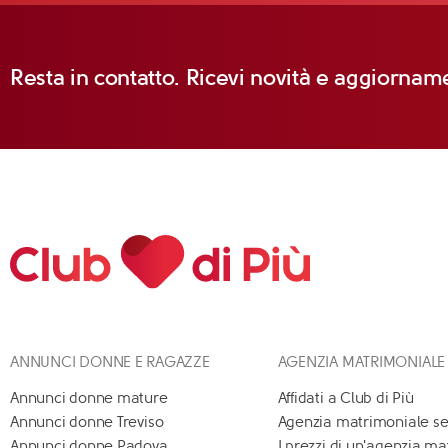
Resta in contatto. Ricevi novità e aggiorname
ANNUNCI DONNE E RAGAZZE
AGENZIA MATRIMONIALE
Annunci donne mature
Affidati a Club di Più
Annunci donne Treviso
Agenzia matrimoniale se
Annunci donne Padova
I prezzi di un'agenzia m