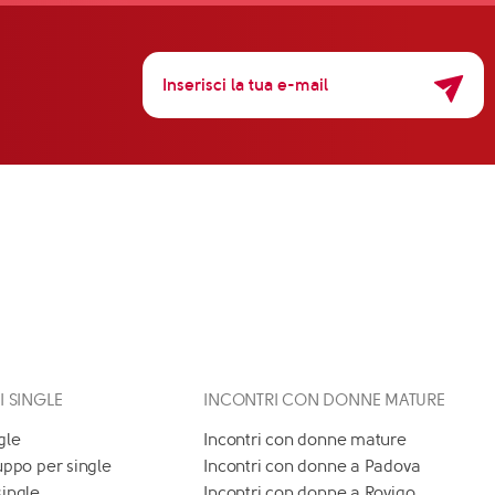
 I SINGLE
INCONTRI CON DONNE MATURE
gle
Incontri con donne mature
uppo per single
Incontri con donne a Padova
single
Incontri con donne a Rovigo