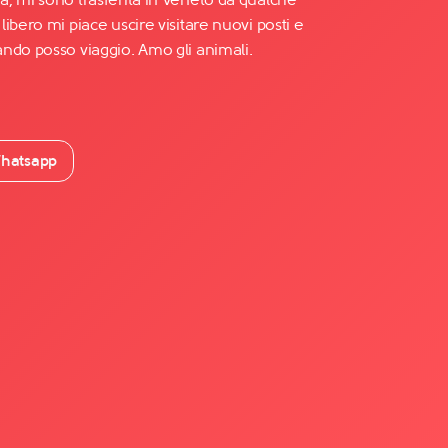
ibero mi piace uscire visitare nuovi posti e
ndo posso viaggio. Amo gli animali.
hatsapp