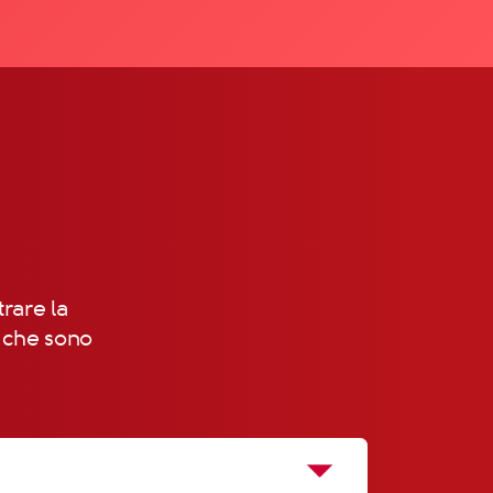
trare la
, che sono