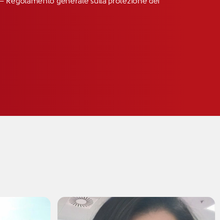
R” – Regolamento generale sulla protezione dei