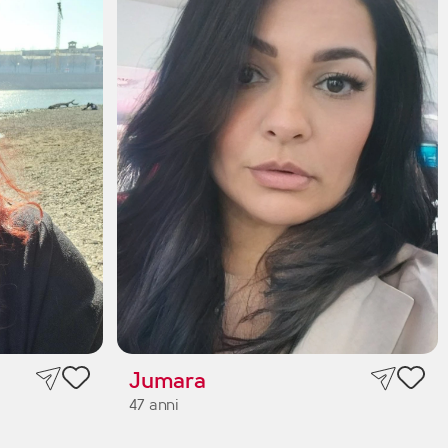
Jumara
47 anni