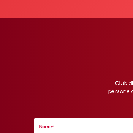
Club di
persona d