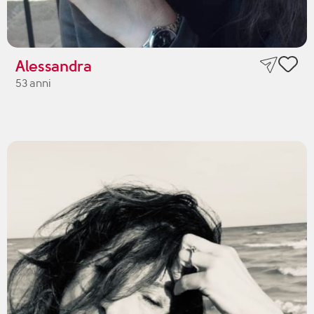
Alessandra
53 anni