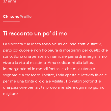
37 anni
Chi sono
Profilo
Ti racconto un po' di me
La sincerità e la lealtà sono alcuni dei miei tratti distintivi;
parlo col cuore e non ho paura di mostrarmi per quello che
sono. Sono una persona dinamica e piena di energia, amo
vivere la vita al massimo. Amo dedicarmi alla lettura,
immergendomi in mondi fantastici che mi aiutano a
sognare e a crescere. Inoltre, l'aria aperta e l'attività fisica é
per me una fonte di gioia e vitalità . Ho valori profondi e
una passione per la vita, provo a rendere ogni mio giorno
migliore.