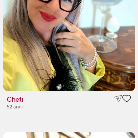
Cheti
52 anni