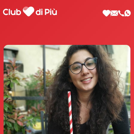
Scopri Club di Più
Le testimonianze Club di Più
La fondatrice Valeria Pilla
Annunci Donne
Agenzia matrimoniale Club di Più
Love Notebook