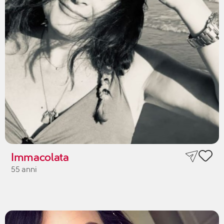
Immacolata
55 anni