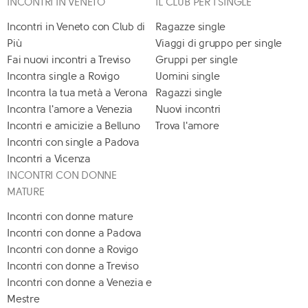
INCONTRI IN VENETO
IL CLUB PER I SINGLE
Incontri in Veneto con Club di
Ragazze single
Più
Viaggi di gruppo per single
Fai nuovi incontri a Treviso
Gruppi per single
Incontra single a Rovigo
Uomini single
Incontra la tua metà a Verona
Ragazzi single
Incontra l'amore a Venezia
Nuovi incontri
Incontri e amicizie a Belluno
Trova l'amore
Incontri con single a Padova
Incontri a Vicenza
INCONTRI CON DONNE
MATURE
Incontri con donne mature
Incontri con donne a Padova
Incontri con donne a Rovigo
Incontri con donne a Treviso
Incontri con donne a Venezia e
Mestre