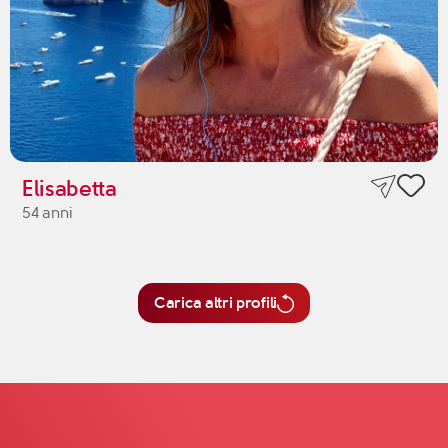
Elisabetta
54 anni
Carica altri profili