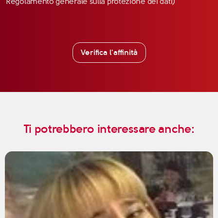
Regolamento generale sulla protezione dei dati)
Verifica l'affinità
Ti potrebbero interessare anche: