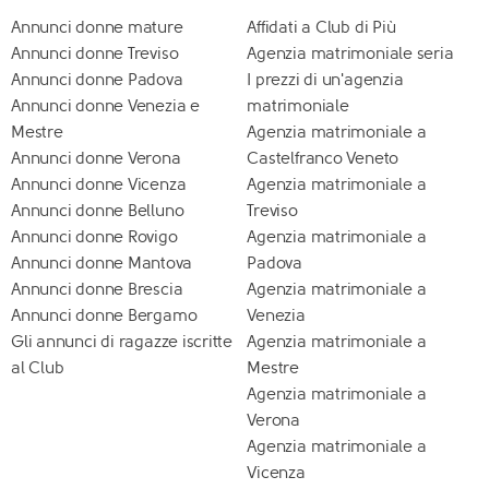
Annunci donne mature
Affidati a Club di Più
Annunci donne Treviso
Agenzia matrimoniale seria
Annunci donne Padova
I prezzi di un'agenzia
Annunci donne Venezia e
matrimoniale
Mestre
Agenzia matrimoniale a
Annunci donne Verona
Castelfranco Veneto
Annunci donne Vicenza
Agenzia matrimoniale a
Annunci donne Belluno
Treviso
Annunci donne Rovigo
Agenzia matrimoniale a
Annunci donne Mantova
Padova
Annunci donne Brescia
Agenzia matrimoniale a
Annunci donne Bergamo
Venezia
Gli annunci di ragazze iscritte
Agenzia matrimoniale a
al Club
Mestre
Agenzia matrimoniale a
Verona
Agenzia matrimoniale a
Vicenza