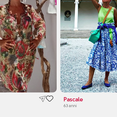
Pascale
63 anni