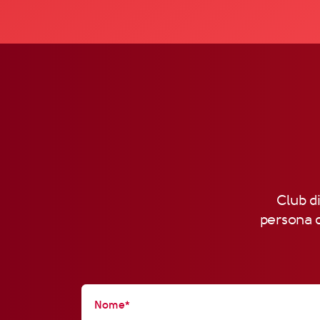
Club di
persona d