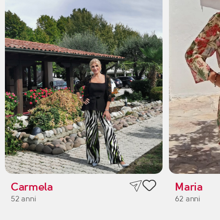
Carmela
Maria
52 anni
62 anni