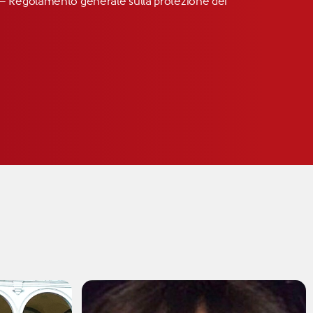
R” – Regolamento generale sulla protezione dei