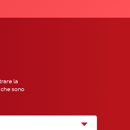
trare la
, che sono