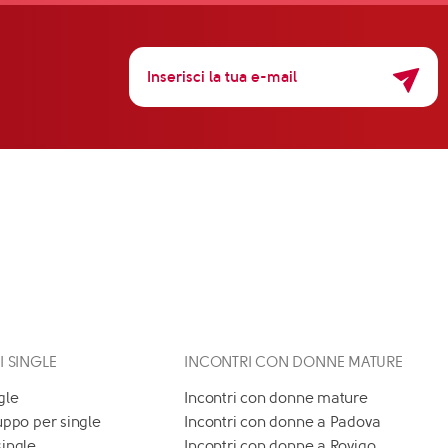
 I SINGLE
INCONTRI CON DONNE MATURE
gle
Incontri con donne mature
uppo per single
Incontri con donne a Padova
single
Incontri con donne a Rovigo