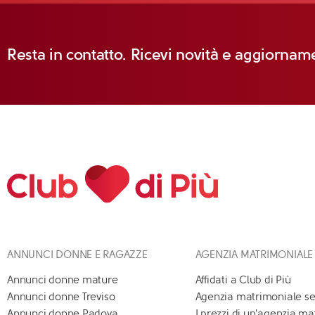
Resta in contatto. Ricevi novità e aggiorname
ANNUNCI DONNE E RAGAZZE
AGENZIA MATRIMONIALE
Annunci donne mature
Affidati a Club di Più
Annunci donne Treviso
Agenzia matrimoniale se
Annunci donne Padova
I prezzi di un'agenzia m