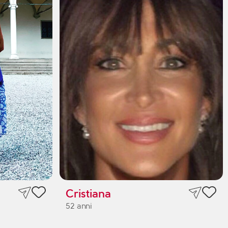
Cristiana
52 anni