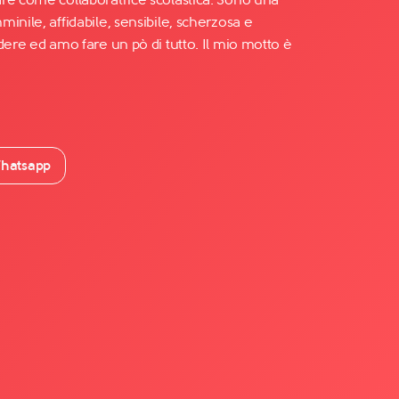
inile, affidabile, sensibile, scherzosa e
dere ed amo fare un pò di tutto. Il mio motto è
hatsapp