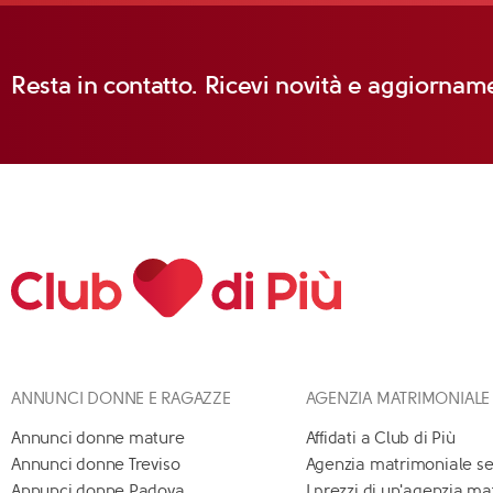
Resta in contatto. Ricevi novità e aggiorname
ANNUNCI DONNE E RAGAZZE
AGENZIA MATRIMONIALE
Annunci donne mature
Affidati a Club di Più
Annunci donne Treviso
Agenzia matrimoniale se
Annunci donne Padova
I prezzi di un'agenzia m