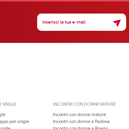
 I SINGLE
INCONTRI CON DONNE MATURE
gle
Incontri con donne mature
uppo per single
Incontri con donne a Padova
single
Incontri con donne a Rovigo