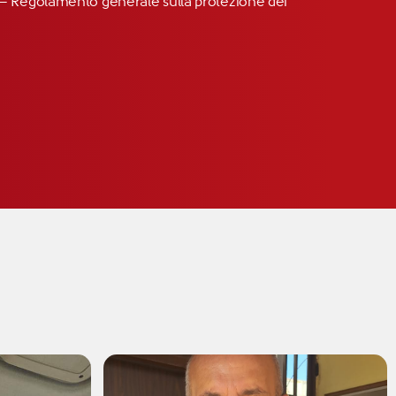
R” – Regolamento generale sulla protezione dei