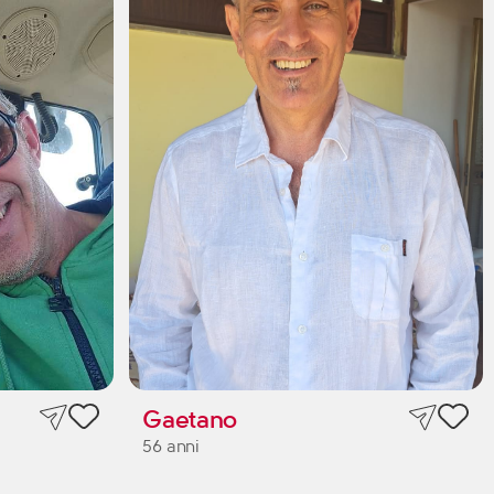
Gaetano
56 anni