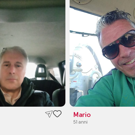
Mario
51 anni