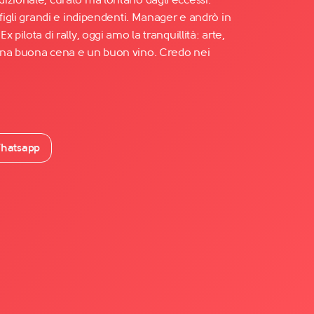
 figli grandi e indipendenti. Manager e andrò in
 pilota di rally, oggi amo la tranquillità: arte,
una buona cena e un buon vino. Credo nei
hatsapp