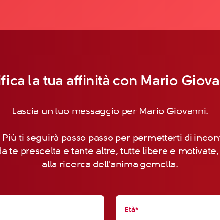
ifica la tua affinità con Mario Giova
Lascia un tuo messaggio per Mario Giovanni.
 Più ti seguirà passo passo per permetterti di incon
a te prescelta e tante altre, tutte libere e motivate
alla ricerca dell'anima gemella.