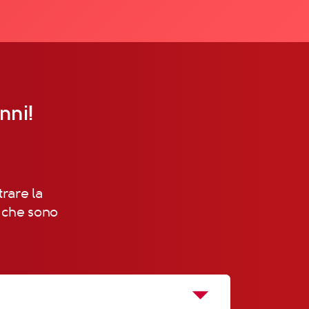
nni!
trare la
, che sono