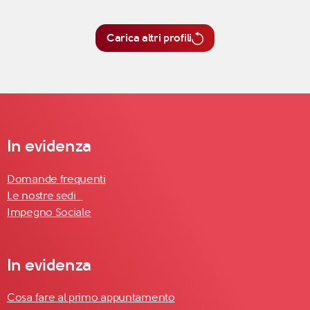
Carica altri profili
In evidenza
Domande frequenti
Le nostre sedi
Impegno Sociale
In evidenza
Cosa fare al primo appuntamento