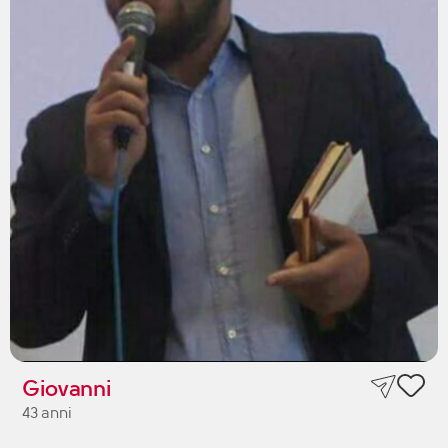
Giovanni
43 anni