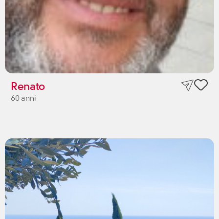
Renato
60 anni