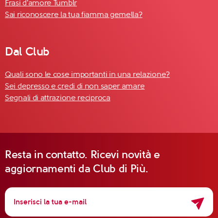
Frasi d'amore Tumblr
Sai riconoscere la tua fiamma gemella?
Dal Club
Quali sono le cose importanti in una relazione?
Sei depresso e credi di non saper amare
Segnali di attrazione reciproca
Resta in contatto. Ricevi novità e
aggiornamenti da Club di Più.