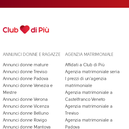
ANNUNCI DONNE E RAGAZZE
AGENZIA MATRIMONIALE
Annunci donne mature
Affidati a Club di Più
Annunci donne Treviso
Agenzia matrimoniale seria
Annunci donne Padova
I prezzi di un'agenzia
Annunci donne Venezia e
matrimoniale
Mestre
Agenzia matrimoniale a
Annunci donne Verona
Castelfranco Veneto
Annunci donne Vicenza
Agenzia matrimoniale a
Annunci donne Belluno
Treviso
Annunci donne Rovigo
Agenzia matrimoniale a
Annunci donne Mantova
Padova