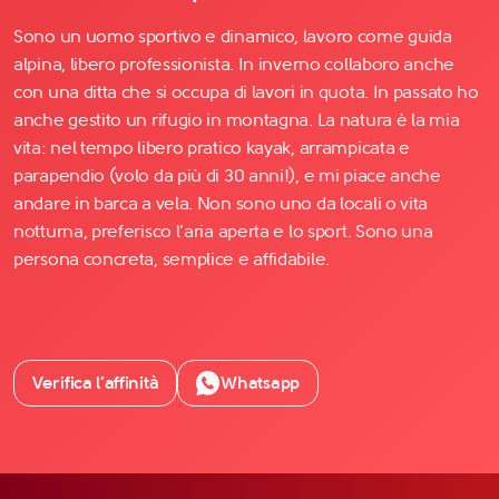
Sono un uomo sportivo e dinamico, lavoro come guida
alpina, libero professionista. In inverno collaboro anche
con una ditta che si occupa di lavori in quota. In passato ho
anche gestito un rifugio in montagna. La natura è la mia
vita: nel tempo libero pratico kayak, arrampicata e
parapendio (volo da più di 30 anni!), e mi piace anche
andare in barca a vela. Non sono uno da locali o vita
notturna, preferisco l’aria aperta e lo sport. Sono una
persona concreta, semplice e affidabile.
Verifica l’affinità
Whatsapp