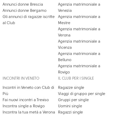
Annunci donne Brescia
Agenzia matrimoniale a
Annunci donne Bergamo
Venezia
Gli annunci di ragazze iscritte
Agenzia matrimoniale a
al Club
Mestre
Agenzia matrimoniale a
Verona
Agenzia matrimoniale a
Vicenza
Agenzia matrimoniale a
Belluno
Agenzia matrimoniale a
Rovigo
INCONTRI IN VENETO
IL CLUB PER I SINGLE
Incontri in Veneto con Club di
Ragazze single
Più
Viaggi di gruppo per single
Fai nuovi incontri a Treviso
Gruppi per single
Incontra single a Rovigo
Uomini single
Incontra la tua metà a Verona
Ragazzi single