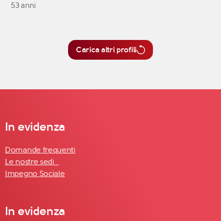
53 anni
Carica altri profili
In evidenza
Domande frequenti
Le nostre sedi
Impegno Sociale
In evidenza