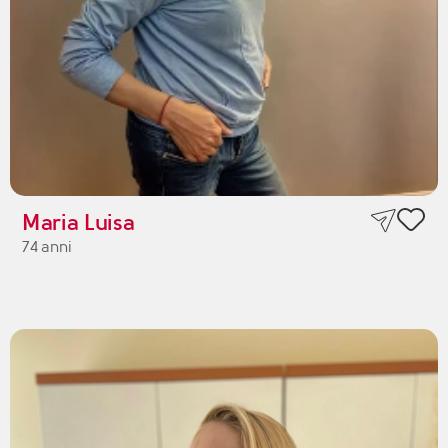
Maria Luisa
74 anni