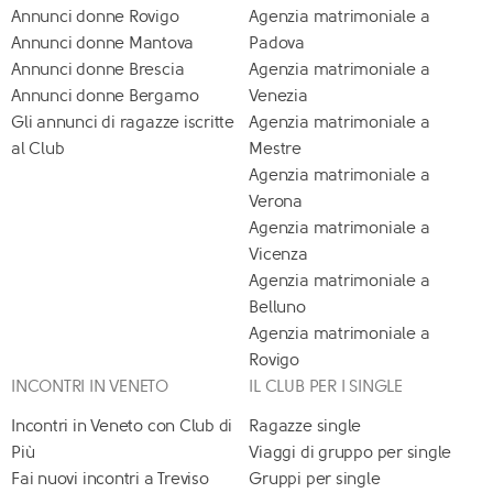
Annunci donne Rovigo
Agenzia matrimoniale a
Annunci donne Mantova
Padova
Annunci donne Brescia
Agenzia matrimoniale a
Annunci donne Bergamo
Venezia
Gli annunci di ragazze iscritte
Agenzia matrimoniale a
al Club
Mestre
Agenzia matrimoniale a
Verona
Agenzia matrimoniale a
Vicenza
Agenzia matrimoniale a
Belluno
Agenzia matrimoniale a
Rovigo
INCONTRI IN VENETO
IL CLUB PER I SINGLE
Incontri in Veneto con Club di
Ragazze single
Più
Viaggi di gruppo per single
Fai nuovi incontri a Treviso
Gruppi per single