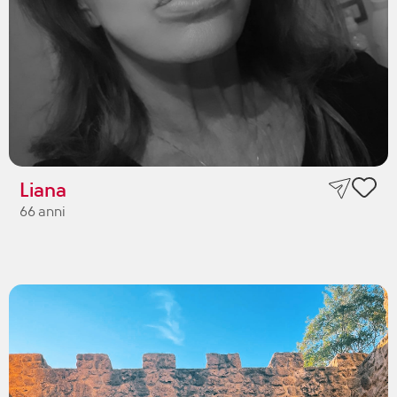
Liana
66 anni