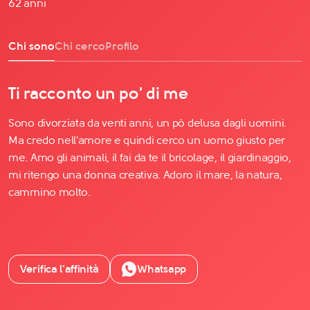
62 anni
Chi sono
Chi cerco
Profilo
Ti racconto un po' di me
Sono divorziata da venti anni, un pò delusa dagli uomini.
Ma credo nell'amore e quindi cerco un uomo giusto per
me. Amo gli animali, il fai da te il bricolage, il giardinaggio,
mi ritengo una donna creativa. Adoro il mare, la natura,
cammino molto.
Verifica l’affinità
Whatsapp