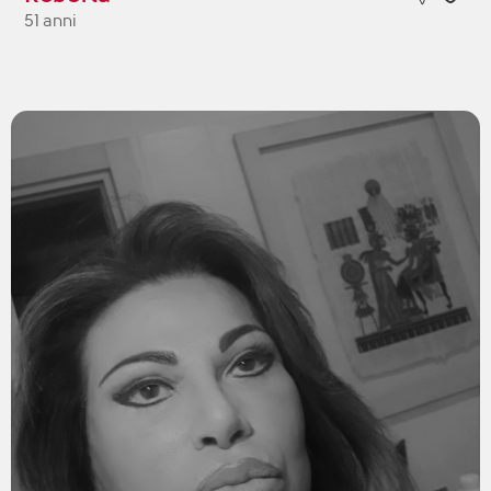
51 anni