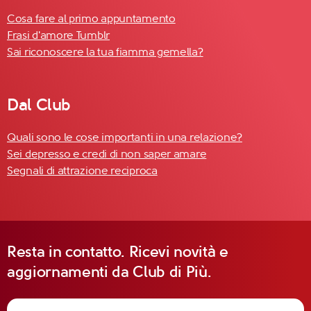
Cosa fare al primo appuntamento
Frasi d'amore Tumblr
Sai riconoscere la tua fiamma gemella?
Dal Club
Quali sono le cose importanti in una relazione?
Sei depresso e credi di non saper amare
Segnali di attrazione reciproca
Resta in contatto. Ricevi novità e
aggiornamenti da Club di Più.