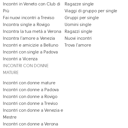
Incontri in Veneto con Club di
Ragazze single
Più
Viaggi di gruppo per single
Fai nuovi incontri a Treviso
Gruppi per single
Incontra single a Rovigo
Uomini single
Incontra la tua metà a Verona
Ragazzi single
Incontra l'amore a Venezia
Nuovi incontri
Incontri e amicizie a Belluno
Trova l'amore
Incontri con single a Padova
Incontri a Vicenza
INCONTRI CON DONNE
MATURE
Incontri con donne mature
Incontri con donne a Padova
Incontri con donne a Rovigo
Incontri con donne a Treviso
Incontri con donne a Venezia e
Mestre
Incontri con donne a Verona