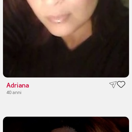
Adriana
40 anni