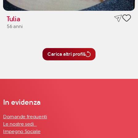
Tulia
56 anni
Carica altri profili
In evidenza
Domande frequenti
Le nostre sedi
Impegno Sociale