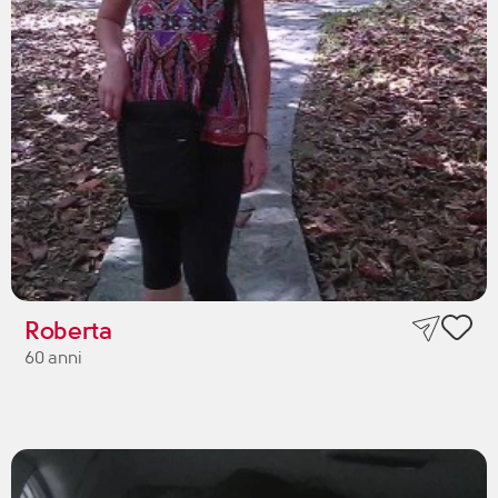
Roberta
60 anni