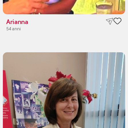
Arianna
54 anni