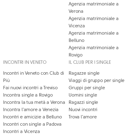
Agenzia matrimoniale a
Verona
Agenzia matrimoniale a
Vicenza
Agenzia matrimoniale a
Belluno
Agenzia matrimoniale a
Rovigo
INCONTRI IN VENETO
IL CLUB PER I SINGLE
Incontri in Veneto con Club di
Ragazze single
Più
Viaggi di gruppo per single
Fai nuovi incontri a Treviso
Gruppi per single
Incontra single a Rovigo
Uomini single
Incontra la tua metà a Verona
Ragazzi single
Incontra l'amore a Venezia
Nuovi incontri
Incontri e amicizie a Belluno
Trova l'amore
Incontri con single a Padova
Incontri a Vicenza