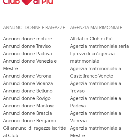
ANNUNCI DONNE E RAGAZZE
AGENZIA MATRIMONIALE
Annunci donne mature
Affidati a Club di Più
Annunci donne Treviso
Agenzia matrimoniale seria
Annunci donne Padova
I prezzi di un'agenzia
Annunci donne Venezia e
matrimoniale
Mestre
Agenzia matrimoniale a
Annunci donne Verona
Castelfranco Veneto
Annunci donne Vicenza
Agenzia matrimoniale a
Annunci donne Belluno
Treviso
Annunci donne Rovigo
Agenzia matrimoniale a
Annunci donne Mantova
Padova
Annunci donne Brescia
Agenzia matrimoniale a
Annunci donne Bergamo
Venezia
Gli annunci di ragazze iscritte
Agenzia matrimoniale a
al Club
Mestre