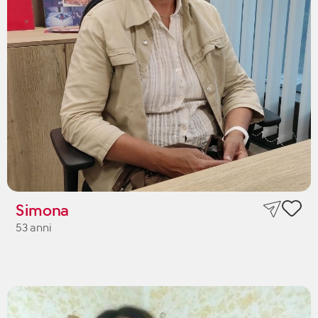
Simona
53 anni