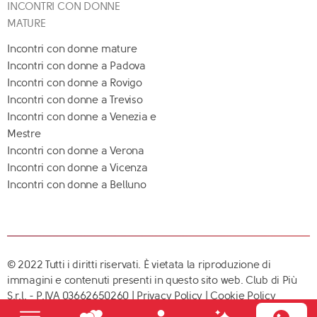
INCONTRI CON DONNE
MATURE
Incontri con donne mature
Incontri con donne a Padova
Incontri con donne a Rovigo
Incontri con donne a Treviso
Incontri con donne a Venezia e
Mestre
Incontri con donne a Verona
Incontri con donne a Vicenza
Incontri con donne a Belluno
© 2022 Tutti i diritti riservati. È vietata la riproduzione di
immagini e contenuti presenti in questo sito web. Club di Più
S.r.l. - P.IVA 03662650260 |
Privacy Policy
|
Cookie Policy