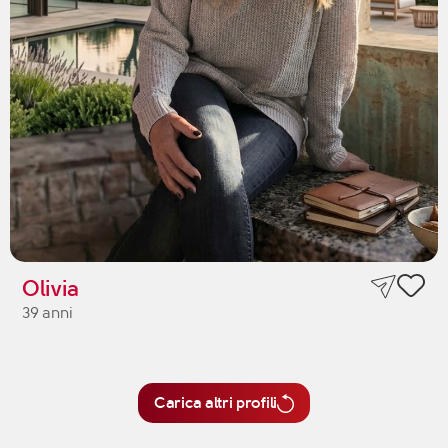
Olivia
39 anni
Carica altri profili