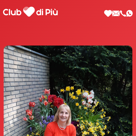
Scopri Club di Più
Le testimonianze Club di Più
La fondatrice Valeria Pilla
Annunci Donne
Agenzia matrimoniale Club di Più
Love Notebook