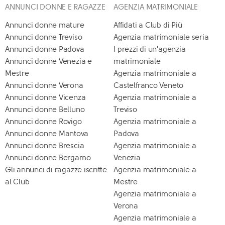
ANNUNCI DONNE E RAGAZZE
AGENZIA MATRIMONIALE
Annunci donne mature
Affidati a Club di Più
Annunci donne Treviso
Agenzia matrimoniale seria
Annunci donne Padova
I prezzi di un'agenzia
Annunci donne Venezia e
matrimoniale
Mestre
Agenzia matrimoniale a
Annunci donne Verona
Castelfranco Veneto
Annunci donne Vicenza
Agenzia matrimoniale a
Annunci donne Belluno
Treviso
Annunci donne Rovigo
Agenzia matrimoniale a
Annunci donne Mantova
Padova
Annunci donne Brescia
Agenzia matrimoniale a
Annunci donne Bergamo
Venezia
Gli annunci di ragazze iscritte
Agenzia matrimoniale a
al Club
Mestre
Agenzia matrimoniale a
Verona
Agenzia matrimoniale a