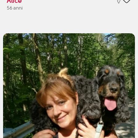
Alice
56 anni