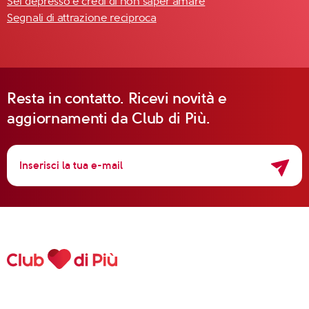
Sei depresso e credi di non saper amare
Segnali di attrazione reciproca
Resta in contatto. Ricevi novità e
aggiornamenti da Club di Più.