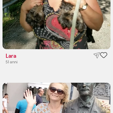
Lara
51 anni