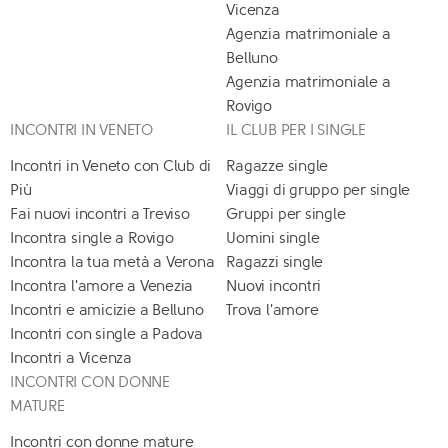
Vicenza
Agenzia matrimoniale a
Belluno
Agenzia matrimoniale a
Rovigo
INCONTRI IN VENETO
IL CLUB PER I SINGLE
Incontri in Veneto con Club di
Ragazze single
Più
Viaggi di gruppo per single
Fai nuovi incontri a Treviso
Gruppi per single
Incontra single a Rovigo
Uomini single
Incontra la tua metà a Verona
Ragazzi single
Incontra l'amore a Venezia
Nuovi incontri
Incontri e amicizie a Belluno
Trova l'amore
Incontri con single a Padova
Incontri a Vicenza
INCONTRI CON DONNE
MATURE
Incontri con donne mature