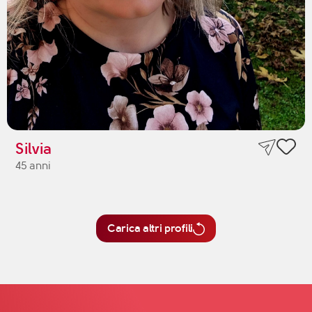
Silvia
45 anni
Carica altri profili