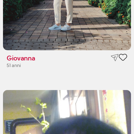
Giovanna
51 anni