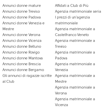
Annunci donne mature
Affidati a Club di Più
Annunci donne Treviso
Agenzia matrimoniale seria
Annunci donne Padova
I prezzi di un'agenzia
Annunci donne Venezia e
matrimoniale
Mestre
Agenzia matrimoniale a
Annunci donne Verona
Castelfranco Veneto
Annunci donne Vicenza
Agenzia matrimoniale a
Annunci donne Belluno
Treviso
Annunci donne Rovigo
Agenzia matrimoniale a
Annunci donne Mantova
Padova
Annunci donne Brescia
Agenzia matrimoniale a
Annunci donne Bergamo
Venezia
Gli annunci di ragazze iscritte
Agenzia matrimoniale a
al Club
Mestre
Agenzia matrimoniale a
Verona
Agenzia matrimoniale a
Vicenza