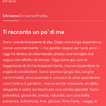
69 anni
Chi sono
Chi cerco
Profilo
Ti racconto un po' di me
Sono una donna piena di vita. Dopo una lunga esperienza
come commerciante — ho gestito negozi per tanti anni —
oggi mi dedico al volontariato presso una famiglia che
seguo con affetto da tempo. Oggi sono qui, con la
leggerezza di chi ha imparato tanto, ma senza perdere la
voglia di condividere. Sono sportiva (yoga, bici, lunghe
camminate), amo cucinare e conosco le erbe spontanee,
curo l’orto e il giardino... ma so anche indossare un abito
elegante e salire sui tacchi per una serata speciale. Sono
poliedrica, giovanile, snella, naturale, con una bella
presenza. Scherzosa, fine, gioiosa. Amo l’arte, i viaggi, lo