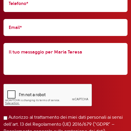
Autorizzo al trattamento dei miei dati personali ai sensi
dell’art. 13 del Regolamento (UE) 2016/679 (“GDPR” –