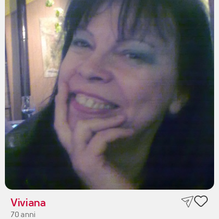
Viviana
70 anni