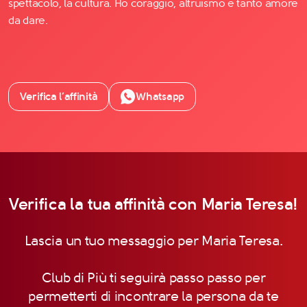
spettacolo, la cultura. Ho coraggio, altruismo e tanto amore
da dare.
Verifica l’affinità
Whatsapp
Verifica la tua affinità con Maria Teresa!
Lascia un tuo messaggio per Maria Teresa.
Club di Più ti seguirà passo passo per
permetterti di incontrare la persona da te