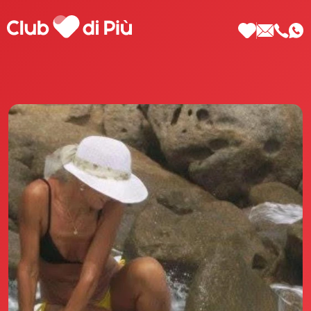
Scopri Club di Più
Le testimonianze Club di Più
La fondatrice Valeria Pilla
Annunci Donne
Agenzia matrimoniale Club di Più
Love Notebook