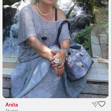
Anita
76 anni