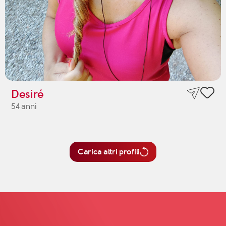
Desiré
54 anni
Carica altri profili