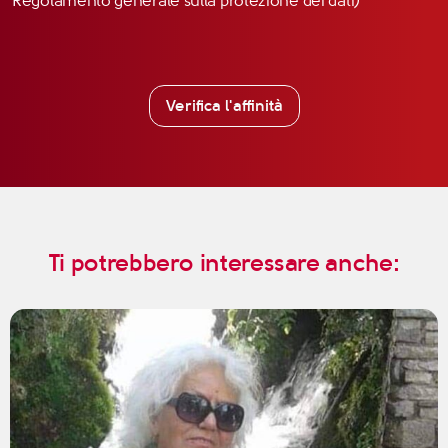
Regolamento generale sulla protezione dei dati)
Verifica l'affinità
Ti potrebbero interessare anche: